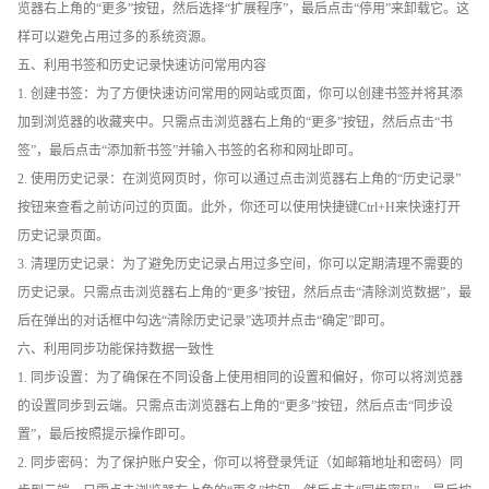
览器右上角的“更多”按钮，然后选择“扩展程序”，最后点击“停用”来卸载它。这
样可以避免占用过多的系统资源。
五、利用书签和历史记录快速访问常用内容
1. 创建书签：为了方便快速访问常用的网站或页面，你可以创建书签并将其添
加到浏览器的收藏夹中。只需点击浏览器右上角的“更多”按钮，然后点击“书
签”，最后点击“添加新书签”并输入书签的名称和网址即可。
2. 使用历史记录：在浏览网页时，你可以通过点击浏览器右上角的“历史记录”
按钮来查看之前访问过的页面。此外，你还可以使用快捷键Ctrl+H来快速打开
历史记录页面。
3. 清理历史记录：为了避免历史记录占用过多空间，你可以定期清理不需要的
历史记录。只需点击浏览器右上角的“更多”按钮，然后点击“清除浏览数据”，最
后在弹出的对话框中勾选“清除历史记录”选项并点击“确定”即可。
六、利用同步功能保持数据一致性
1. 同步设置：为了确保在不同设备上使用相同的设置和偏好，你可以将浏览器
的设置同步到云端。只需点击浏览器右上角的“更多”按钮，然后点击“同步设
置”，最后按照提示操作即可。
2. 同步密码：为了保护账户安全，你可以将登录凭证（如邮箱地址和密码）同