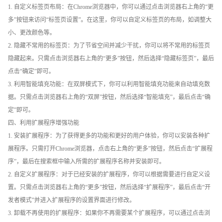
1. 自定义标签页布局：在Chrome浏览器中，你可以通过点击浏览器右上角的“更
多”按钮来访问“标签页设置”。在这里，你可以自定义标签页的布局，如调整大
小、更改颜色等。
2. 隐藏不常用的标签页：为了节省空间并减少干扰，你可以将不常用的标签页
隐藏起来。只需点击浏览器右上角的“更多”按钮，然后选择“隐藏标签页”，最后
点击“确定”即可。
3. 利用智能填充功能：在双屏模式下，你可以利用智能填充功能来自动填充数
据。只需点击浏览器右上角的“双屏”按钮，然后选择“智能填充”，最后点击“确
定”即可。
四、利用扩展程序增强功能
1. 安装扩展程序：为了获得更多的功能和更好的用户体验，你可以安装各种扩
展程序。只需打开Chrome浏览器，点击右上角的“更多”按钮，然后点击“扩展程
序”，最后在搜索框中输入所需的扩展程序名称并安装即可。
2. 自定义扩展程序：对于已经安装的扩展程序，你可以根据需要进行自定义设
置。只需点击浏览器右上角的“更多”按钮，然后选择“扩展程序”，最后点击“开
发者模式”并进入扩展程序的设置界面进行修改。
3. 卸载不再使用的扩展程序：如果你不再需要某个扩展程序，可以通过点击浏