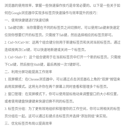
浏览器的使用效率，掌握一些快速操作技巧是非常必要的。以下是一些关于如
何在Google浏览器中实现多标签页快速操作与效率提升的技巧：
一、使用快捷键进行快速切换
1. Tab键切换：当你需要在不同的标签页之间切换时，可以使用Tab键来快速定
位到你想要打开的标签页。只需按下Tab键，然后选择相应的标签页即可。
2. Ctrl+N/Ctrl+M：这两个组合键分别用于新建标签页和关闭当前标签页。通过
连续按两次Ctrl键，可以快速地新建或关闭一个标签页。
3. Ctrl+Shift+T：这个组合键用于在当前标签页中打开一个新的标签页。只需按
下Ctrl键，然后按住Shift键，最后再按一次T键即可。
二、利用分屏功能提高工作效率
1. 双屏模式：在Chrome浏览器中，可以通过点击浏览器右上角的“双屏”按钮来
启用双屏模式。这将允许你在两个屏幕上同时查看和管理多个标签页。
2. 窗口管理：在双屏模式下，你可以使用鼠标拖动来调整窗口的大小和位置，
或者使用键盘快捷键来快速切换不同的标签页。
3. 标签页分组：为了更有效地组织和管理你的工作空间，你可以将相关的标签
页分组在一起。这可以通过右键点击标签页并选择“添加到组”来实现。
三、优化标签页布局以提高效率