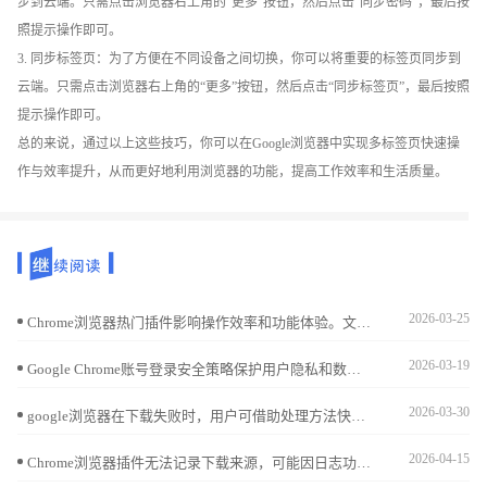
步到云端。只需点击浏览器右上角的“更多”按钮，然后点击“同步密码”，最后按
照提示操作即可。
3. 同步标签页：为了方便在不同设备之间切换，你可以将重要的标签页同步到
云端。只需点击浏览器右上角的“更多”按钮，然后点击“同步标签页”，最后按照
提示操作即可。
总的来说，通过以上这些技巧，你可以在Google浏览器中实现多标签页快速操
作与效率提升，从而更好地利用浏览器的功能，提高工作效率和生活质量。
2026-03-25
Chrome浏览器热门插件影响操作效率和功能体验。文章提供实用测评报告，帮助用户科学选择插件，实现高效使用体验。
2026-03-19
Google Chrome账号登录安全策略保护用户隐私和数据安全。文章详细介绍防护方法及实用建议，帮助用户应对登录风险，保障账户安全。
2026-03-30
google浏览器在下载失败时，用户可借助处理方法快速修复。结合错误排查技巧，能恢复正常下载并提升效率。
2026-04-15
Chrome浏览器插件无法记录下载来源，可能因日志功能未启用，需开启详细日志记录。