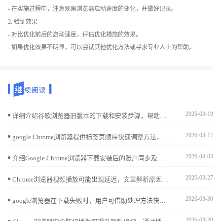
- 在实施过程中，注意观察浏览器启动速度的变化，并做好记录。
2. 验证效果
- 对比优化前后的启动速度，评估优化措施的效果。
- 如果优化效果不明显，可以尝试其他优化方法或寻求专业人士的帮助。
2026-03-19
详细介绍谷歌浏览器旧版本的下载和安装步骤，帮助用户根据需求回退到合适版本，保障兼容性和使用稳定性。
2026-03-17
google Chrome浏览器提供标签页顺序快速调整方法，用户可以灵活排列标签页，实现多任务浏览高效管理，提升操作便捷性和使用体验。
2026-08-03
介绍Google Chrome浏览器下载安装后的账户同步及安全设置流程，保障多设备数据安全和隐私保护。
2026-03-27
Chrome浏览器视频播放可能出现延迟，文章解析原因并提供优化操作方法，包括插件调优、缓存管理及播放策略，帮助用户实现流畅稳定的视频体验。
2026-03-30
google浏览器在下载失败时，用户可借助处理方法快速修复。结合错误排查技巧，能恢复正常下载并提升效率。
2026-03-20