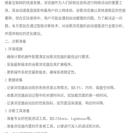
随着互联网的快速发展，浏览器作为人们获取信息和进行网络活动的重要工
具，其启动速度直接影响着用户的上网体验。谷歌浏览器以其快速稳定的性能
著称，但在实际使用中，用户可能会遇到启动缓慢的问题。为了解决这一问
题，本方案旨在通过智能诊断技术，对谷歌浏览器的启动速度进行全面分析，
并提供相应的优化建议。
二、诊断准备
1. 环境搭建
- 确保计算机硬件配置满足谷歌浏览器的最低运行要求。
- 安装最新版本的谷歌浏览器及其扩展程序。
- 更新操作系统至最新版本，确保系统稳定性。
2. 数据收集
- 记录浏览器启动前的系统资源占用情况，如CPU、内存、磁盘空间等。
- 收集浏览器启动过程中的关键时间点，如加载页面的第一帧时间。
- 记录浏览器启动后的性能指标，如页面渲染速度、响应时间等。
3. 诊断工具准备
- 准备专业的性能测试工具，如GTMetrix、Lighthouse等。
- 准备浏览器内置的开发者工具，以便进行深入的调试和分析。