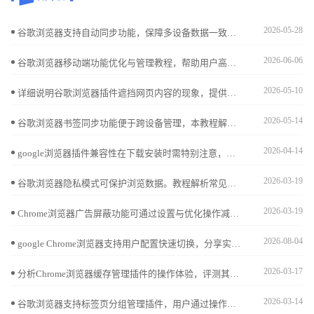
2026-05-28
谷歌浏览器支持自动同步功能，保障多设备数据一致。本文详述同步设置流程及常见问题解决方案，帮助用户快速修复同步故障，确保数据安全稳定同步。
2026-06-06
谷歌浏览器移动端功能优化与管理教程，帮助用户高效配置功能设置，提升移动端浏览性能和操作体验，实现流畅便捷的使用效果。
2026-05-10
详细说明谷歌浏览器插件遮挡网页内容的现象，提供调整插件浮层位置的有效技巧，改善浏览体验。
2026-05-14
谷歌浏览器书签同步功能便于跨设备管理，本教程解析操作步骤和技巧，帮助用户快速同步收藏，提高使用便捷性。
2026-04-14
google浏览器插件兼容性在下载安装时需特别注意，结合实用经验总结，用户能规避冲突并提升安装成功率。
2026-03-19
谷歌浏览器隐私模式可保护浏览数据。教程解析常见误区并提供防护技巧，确保用户在浏览网页时隐私安全得到有效保障。
2026-03-19
Chrome浏览器广告屏蔽功能可通过设置与优化操作减少干扰，用户掌握技巧可获得更加清爽顺畅的网页浏览体验。
2026-08-04
google Chrome浏览器支持用户配置快速切换，分享实用操作技巧，方便用户在多个账号间高效切换。
2026-03-17
分析Chrome浏览器缓存管理插件的操作体验，评测其实用性和便捷性，推荐优质工具。
2026-03-14
谷歌浏览器支持标签页分组管理插件，用户通过操作方法可高效整理浏览内容，提升多任务处理的效率。