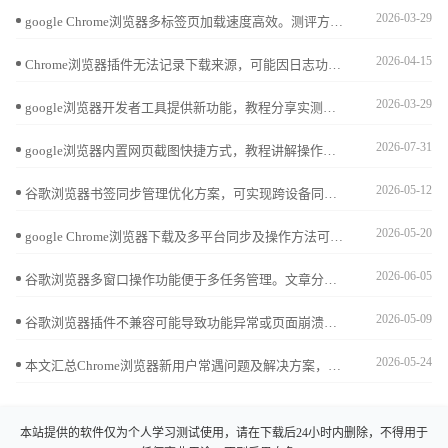
2026-03-29
google Chrome浏览器多标签页加载速度高效。测评方案帮助用户优化标签页加载，提高多任务浏览效率，优化日常操作体验。
2026-04-15
Chrome浏览器插件无法记录下载来源，可能因日志功能未启用，需开启详细日志记录。
2026-03-29
google浏览器开发者工具提供新功能，教程分享实测体验和调试技巧，帮助用户高效分析网页并优化开发操作流程。
2026-07-31
google浏览器内置网页截图快捷方式，教程讲解操作方法与应用场景，帮助用户快速保存所需内容，用于学习、分享或资料整理，提升使用效率。
2026-05-12
谷歌浏览器书签同步管理优化方案，可实现跨设备同步与分类整理，提升收藏查找效率和管理便捷性。
2026-05-20
google Chrome浏览器下载及多平台同步及操作方法可实现数据统一管理。方法包括下载安装、跨平台同步及配置，让信息保持一致。
2026-06-05
谷歌浏览器多窗口操作功能便于多任务管理。文章分享实操方法和技巧，帮助用户高效使用多个窗口。
2026-05-09
谷歌浏览器插件不兼容可能导致功能异常或页面崩溃，可通过更新插件版本、调整权限设置、禁用冲突插件等方法进行优化，确保扩展功能稳定运行。
2026-05-24
本文汇总Chrome浏览器新用户常遇问题及解决方案，结合实用操作教程，帮助快速上手使用浏览器。
本站提供的软件仅为个人学习测试使用，请在下载后24小时内删除，不得用于