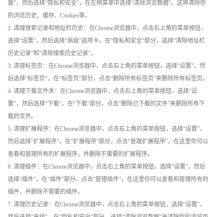
置”，然后选择“隐私和安全”，在左侧菜单中选择“清除浏览数据”。这将清除你
的浏览历史、缓存、Cookies等。
2. 清理搜索记录和地址栏历史：在Chrome浏览器中，点击右上角的菜单按钮，
选择“设置”，然后选择“高级”选项卡，在“隐私和安全”部分，选择“清除地址栏
历史记录”和“清除搜索历史记录”。
3. 清理标签页：在Chrome浏览器中，点击右上角的菜单按钮，选择“设置”，然
后选择“标签页”，在“标签页”部分，点击“删除所有标签页”来删除所有标签页。
4. 清理下载文件夹：在Chrome浏览器中，点击右上角的菜单按钮，选择“设
置”，然后选择“下载”，在“下载”部分，点击“删除已下载的文件”来删除所有下
载的文件。
5. 清理扩展程序：在Chrome浏览器中，点击右上角的菜单按钮，选择“设置”，
然后选择“扩展程序”，在“扩展程序”部分，点击“管理扩展程序”，在这里你可以
查看和管理所有的扩展程序，并删除不需要的扩展程序。
6. 清理插件：在Chrome浏览器中，点击右上角的菜单按钮，选择“设置”，然后
选择“插件”，在“插件”部分，点击“管理插件”，在这里你可以查看和管理所有的
插件，并删除不需要的插件。
7. 清理历史记录：在Chrome浏览器中，点击右上角的菜单按钮，选择“设置”，
然后选择“高级”，在“隐私和安全”部分，选择“清除浏览数据”来清除你的浏览历