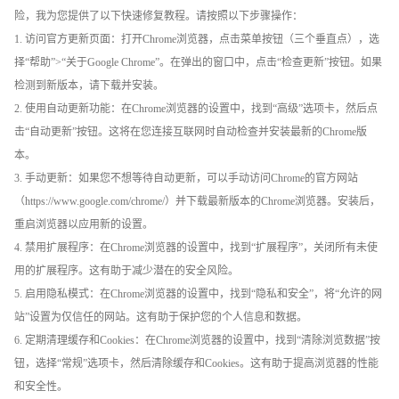
险，我为您提供了以下快速修复教程。请按照以下步骤操作：
1. 访问官方更新页面：打开Chrome浏览器，点击菜单按钮（三个垂直点），选
择“帮助”>“关于Google Chrome”。在弹出的窗口中，点击“检查更新”按钮。如果
检测到新版本，请下载并安装。
2. 使用自动更新功能：在Chrome浏览器的设置中，找到“高级”选项卡，然后点
击“自动更新”按钮。这将在您连接互联网时自动检查并安装最新的Chrome版
本。
3. 手动更新：如果您不想等待自动更新，可以手动访问Chrome的官方网站
（https://www.google.com/chrome/）并下载最新版本的Chrome浏览器。安装后，
重启浏览器以应用新的设置。
4. 禁用扩展程序：在Chrome浏览器的设置中，找到“扩展程序”，关闭所有未使
用的扩展程序。这有助于减少潜在的安全风险。
5. 启用隐私模式：在Chrome浏览器的设置中，找到“隐私和安全”，将“允许的网
站”设置为仅信任的网站。这有助于保护您的个人信息和数据。
6. 定期清理缓存和Cookies：在Chrome浏览器的设置中，找到“清除浏览数据”按
钮，选择“常规”选项卡，然后清除缓存和Cookies。这有助于提高浏览器的性能
和安全性。