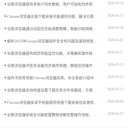
2026-05-19
谷歌浏览器提供多账户同步教程，用户可轻松同步和管理多个账户，实现浏览器数据统一管理，提高多设备操作效率。
2026-03-15
Chrome浏览器正版下载安装可能遇到问题，解决方案总结经验技巧，帮助用户快速完成操作。
2026-03-20
谷歌浏览器通过动态优先级调整策略，智能分配网络资源和带宽，使重要任务优先执行，提升下载效率与整体稳定性，特别适合多任务下载场景。
2026-04-02
解析2025年Google浏览器插件安全性问题及漏洞修复措施，保障插件安全稳定使用。
2026-04-17
谷歌浏览器提供网页性能监控功能，文章解析操作技巧，帮助用户快速发现加载瓶颈，优化网页访问速度，提高整体浏览体验。
2026-03-25
谷歌浏览器书签多设备同步操作简便。教程总结操作方法，帮助用户高效管理收藏夹，实现跨设备同步和快速访问。
2026-05-15
插件冲突常导致Chrome浏览器异常。本文系统介绍冲突检测和解决方案，帮助用户快速定位并修复问题，保障浏览器稳定流畅。
2026-03-15
谷歌浏览器支持快速设置下载任务文件夹路径，方便用户高效管理下载文件，优化文件存储结构。
2026-06-09
Chrome浏览器安卓手机版提供快速下载安装包及使用方法。步骤包括移动端账户同步、浏览数据迁移及推送通知管理，使用户能快速适应新设备并保障移动浏览体验流畅。
2026-03-31
谷歌浏览器安装及功能配置教程讲解完整操作流程，包括浏览器安装、插件配置及功能优化，帮助用户高效使用浏览器并提升办公效率。