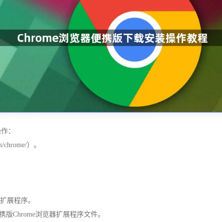
操作：
m/chrome/）。
s”的扩展程序。
携版Chrome浏览器扩展程序文件。