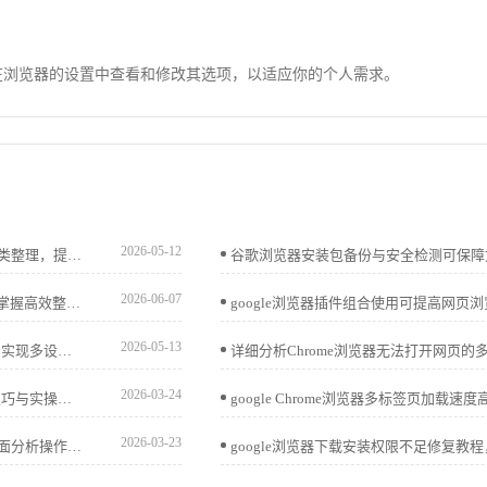
可以在浏览器的设置中查看和修改其选项，以适应你的个人需求。
2026-05-12
谷歌浏览器书签同步管理优化方案，可实现跨设备同步与分类整理，提升收藏查找效率和管理便捷性。
2026-06-07
google浏览器书签管理插件功能丰富，用户可通过功能对比掌握高效整理方法，实现收藏夹便捷管理。
2026-05-13
介绍Chrome浏览器下载安装后同步账号和数据的设置方法，实现多设备数据无缝连接，提升使用便捷性。
2026-03-24
Chrome浏览器视频播放可能出现延迟，文章分享加速操作技巧与实操方法，帮助用户实现流畅播放体验，提高操作效率。
2026-03-23
谷歌浏览器视频播放优化可提升流畅度和观看体验，本文全面分析操作效果，帮助用户实现高清视频顺畅播放。