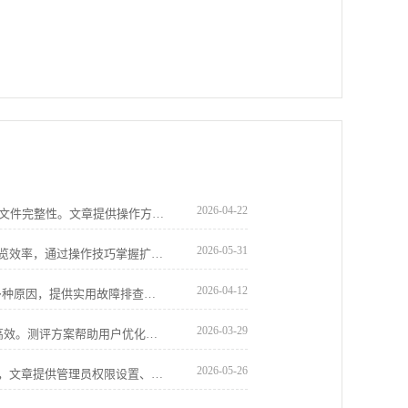
2026-04-22
谷歌浏览器安装包备份与安全检测可保障文件完整性。文章提供操作方案，帮助用户安全管理和恢复安装包。
2026-05-31
google浏览器插件组合使用可提高网页浏览效率，通过操作技巧掌握扩展应用方法。内容帮助提升插件应用效果，实现高效浏览体验。
2026-04-12
详细分析Chrome浏览器无法打开网页的多种原因，提供实用故障排查步骤和解决方案，帮助用户恢复正常浏览。
2026-03-29
google Chrome浏览器多标签页加载速度高效。测评方案帮助用户优化标签页加载，提高多任务浏览效率，优化日常操作体验。
2026-05-26
google浏览器下载安装权限不足修复教程，文章提供管理员权限设置、系统权限检查及操作方法，帮助用户顺利完成安装。