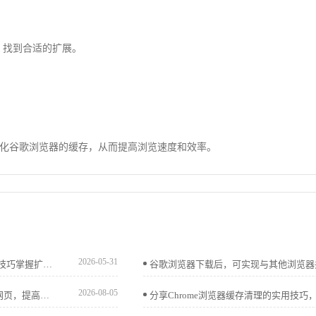
”，找到合适的扩展。
化谷歌浏览器的缓存，从而提高浏览速度和效率。
2026-05-31
google浏览器插件组合使用可提高网页浏览效率，通过操作技巧掌握扩展应用方法。内容帮助提升插件应用效果，实现高效浏览体验。
2026-08-05
了解如何设置Google Chrome浏览器在启动时自动打开常用网页，提高浏览器启动效率。