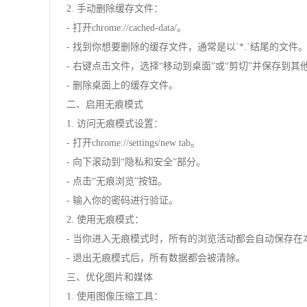
2. 手动删除缓存文件：
- 打开chrome://cached-data/。
- 找到你想要删除的缓存文件，通常是以`*.`结尾的文件
- 右键点击文件，选择“移动到桌面”或“剪切”并保存到其
- 删除桌面上的缓存文件。
二、启用无痕模式
1. 访问无痕模式设置：
- 打开chrome://settings/new tab。
- 向下滚动到“隐私和安全”部分。
- 点击“无痕浏览”按钮。
- 输入你的密码进行验证。
2. 使用无痕模式：
- 当你进入无痕模式时，所有的浏览活动都会自动保存
- 退出无痕模式后，所有数据都会被清除。
三、优化图片和媒体
1. 使用图像压缩工具：