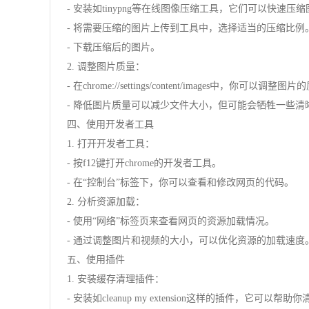
- 安装如tinypng等在线图像压缩工具，它们可以快速压
- 将需要压缩的图片上传到工具中，选择适当的压缩比例
- 下载压缩后的图片。
2. 调整图片质量：
- 在chrome://settings/content/images中，你可以调整
- 降低图片质量可以减少文件大小，但可能会牺牲一些清
四、使用开发者工具
1. 打开开发者工具：
- 按f12键打开chrome的开发者工具。
- 在“控制台”标签下，你可以查看和修改网页的代码。
2. 分析资源加载：
- 使用“网络”标签页来查看网页的资源加载情况。
- 通过调整图片和视频的大小，可以优化资源的加载速度
五、使用插件
1. 安装缓存清理插件：
- 安装如cleanup my extension这样的插件，它可以帮助