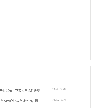
2026-03-28
谷歌浏览器下载后，可实现与其他浏览器共存安装，本文分享操作步骤和环境配置经验，帮助用户在多浏览器环境下稳定使用谷歌浏览器。
2026-03-29
分享Chrome浏览器缓存清理的实用技巧，帮助用户释放存储空间，提升浏览器运行速度和稳定性，打造流畅的浏览体验。