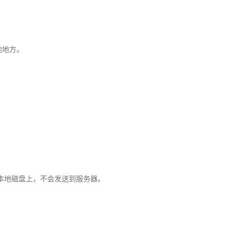
。
他地方。
在本地磁盘上，不会发送到服务器。