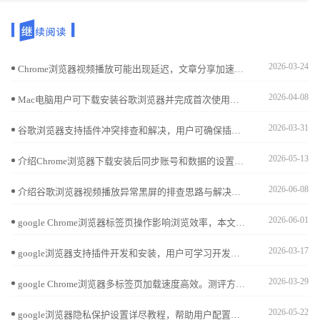
2026-03-24
Chrome浏览器视频播放可能出现延迟，文章分享加速操作技巧与实操方法，帮助用户实现流畅播放体验，提高操作效率。
2026-04-08
Mac电脑用户可下载安装谷歌浏览器并完成首次使用及插件配置，实现操作优化和扩展管理。
2026-03-31
谷歌浏览器支持插件冲突排查和解决，用户可确保插件兼容性，提高浏览器稳定性和操作效率。
2026-05-13
介绍Chrome浏览器下载安装后同步账号和数据的设置方法，实现多设备数据无缝连接，提升使用便捷性。
2026-06-08
介绍谷歌浏览器视频播放异常黑屏的排查思路与解决方案，帮助用户恢复正常视频播放。
2026-06-01
google Chrome浏览器标签页操作影响浏览效率，本文提供技巧大全和操作方法，帮助用户快速切换与高效管理多个标签页。
2026-03-17
google浏览器支持插件开发和安装，用户可学习开发方法和安装技巧，快速实现扩展功能，提升浏览器个性化和使用体验。
2026-03-29
google Chrome浏览器多标签页加载速度高效。测评方案帮助用户优化标签页加载，提高多任务浏览效率，优化日常操作体验。
2026-05-22
google浏览器隐私保护设置详尽教程，帮助用户配置安全参数，有效防止隐私泄露，保障个人信息安全。