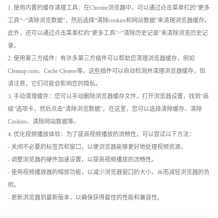
1. 使用内置的缓存清理工具：在Chrome浏览器中，可以通过点击菜单栏的“更多
工具”>“清除浏览数据”，然后选择“清除cookies和网站数据”来清理浏览器缓存。
此外，还可以通过点击菜单栏的“更多工具”>“清除历史记录”来清除浏览历史记
录。
2. 使用第三方插件：有许多第三方插件可以帮助您清理浏览器缓存，例如
Cleanup.com、Cache Cleaner等。这些插件可以自动检测并清理浏览器缓存，但
请注意，它们可能会影响您的隐私。
3. 手动清理缓存：您可以手动删除浏览器缓存文件。打开浏览器设置，找到“高
级”选项卡，然后点击“清除浏览数据”。在这里，您可以选择清除缓存、清除
Cookies、清除网站数据等。
4. 优化视频播放体验：为了提高视频播放的流畅性，可以尝试以下方法：
- 关闭不必要的标签页和窗口，以便浏览器能够更好地处理视频资源。
- 调整浏览器的硬件加速设置，以提高视频播放的流畅性。
- 使用视频播放器的缩放功能，以减少浏览器窗口的大小，从而减轻浏览器的负
担。
- 更新浏览器到最新版本，以确保获得最佳的性能和兼容性。