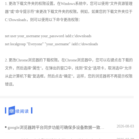
1. 更改下载文件夹的权限设置。在Windows系统中，您可以使用“文件资源管理
器”或“命令提示符”来更改下载文件夹的权限。例如，如果您的下载文件夹位于
C:\Downloads，则可以使用以下命令更改权限：
net user your_username your_password /add:c:\downloads
net localgroup "Everyone" "your_username" /add:c:\downloads
2. 更改Chrome浏览器的下载权限。在Chrome浏览器中，您可以右键点击下载的
文件，然后选择“属性”。在弹出的窗口中，找到“安全”选项卡，取消选中“允许
从此计算机下载”复选框，然后点击“确定”。这样，您的浏览器将不再提示权限
错误。
2026-08-03
google浏览器跨平台同步功能可确保多设备数据一致。本教程解析操作方案，帮助用户高效管理书签、密码和设置，实现便捷跨设备使用。