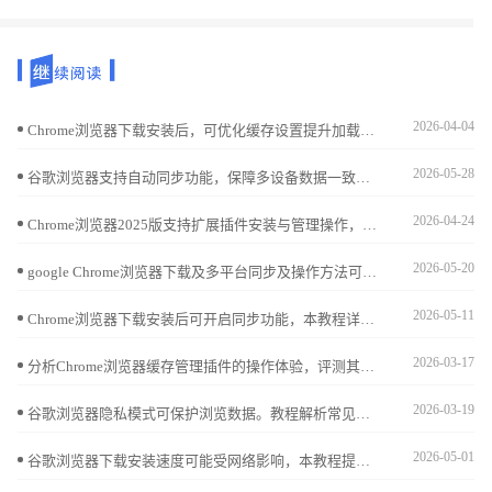
2026-04-04
Chrome浏览器下载安装后，可优化缓存设置提升加载速度。教程讲解具体操作方法，提高浏览器响应效率。
2026-05-28
谷歌浏览器支持自动同步功能，保障多设备数据一致。本文详述同步设置流程及常见问题解决方案，帮助用户快速修复同步故障，确保数据安全稳定同步。
2026-04-24
Chrome浏览器2025版支持扩展插件安装与管理操作，用户可高效配置插件功能，保障安全使用和操作便捷性。
2026-05-20
google Chrome浏览器下载及多平台同步及操作方法可实现数据统一管理。方法包括下载安装、跨平台同步及配置，让信息保持一致。
2026-05-11
Chrome浏览器下载安装后可开启同步功能，本教程详细说明操作步骤，实现多设备浏览数据一致管理。
2026-03-17
分析Chrome浏览器缓存管理插件的操作体验，评测其实用性和便捷性，推荐优质工具。
2026-03-19
谷歌浏览器隐私模式可保护浏览数据。教程解析常见误区并提供防护技巧，确保用户在浏览网页时隐私安全得到有效保障。
2026-05-01
谷歌浏览器下载安装速度可能受网络影响，本教程提供优化方法和实操技巧，帮助用户提升下载速度并顺利完成安装操作。