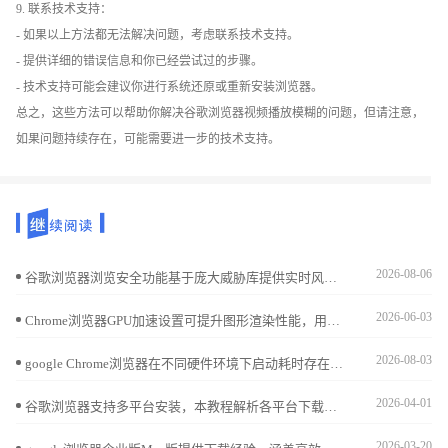
9. 联系技术支持：
- 如果以上方法都无法解决问题，考虑联系技术支持。
- 提供详细的错误信息和你已经尝试过的步骤。
- 技术支持可能会建议你进行系统还原或重新安装浏览器。
总之，这些方法可以帮助你解决谷歌浏览器视频播放模糊的问题，但请注意，
如果问题持续存在，可能需要进一步的技术支持。
2026-08-06
谷歌浏览器浏览安全功能基于庞大威胁库提供实时风险告警，是抵御钓鱼钓鱼网站的关键。本文评估其防御效能，揭示这一机制如何从底层拦截恶意攻击，显著降低您的在线办公安全隐患。
2026-06-03
Chrome浏览器GPU加速设置可提升图形渲染性能，用户通过实测技巧优化硬件加速配置，实现浏览器流畅显示和高效操作。
2026-08-03
google Chrome浏览器在不同硬件环境下启动耗时存在明显差异。本文深度剖析了后台常驻进程、插件初始化顺序及磁盘预读机制对首屏显示的影响。针对启动慢的痛点，提供了禁用冗余服务、优化配置文件目录等针对性方案，助您排除系统层面的干扰因素，实现点击图标即刻进入浏览状态的极速响应。
2026-04-01
谷歌浏览器支持多平台安装，本教程解析各平台下载及安装方法，帮助用户在不同设备上快速完成安装并保持同步。
2026-03-20