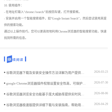
10. 使用插件：
- 在地址栏输入“chrome://search/”后按回车键，打开搜索框。
- 安装并启用一个智能搜索插件，如“Google Instant Search”，然后尝试使用其提
供的搜索功能。
通过以上操作技巧，您可以更高效地利用Chrome浏览器的智能搜索功能，快速
找到所需的信息。
2026-03-23
谷歌浏览器下载及安装安全操作方法详解为用户提供安全可靠的安装流程。涵盖文件验证、权限设置及异常处理，确保浏览器顺利安装使用。
2026-07-30
google Chrome浏览器插件权限设置安全性高，可保护用户隐私和数据安全。文章提供操作方法和技巧，提高使用安全性。
2026-08-06
谷歌浏览器浏览安全功能基于庞大威胁库提供实时风险告警，是抵御钓鱼钓鱼网站的关键。本文评估其防御效能，揭示这一机制如何从底层拦截恶意攻击，显著降低您的在线办公安全隐患。
2026-04-29
谷歌浏览器极速版提供详细下载与安装指南，帮助用户快速完成安装并享受高性能、流畅的网页浏览体验。