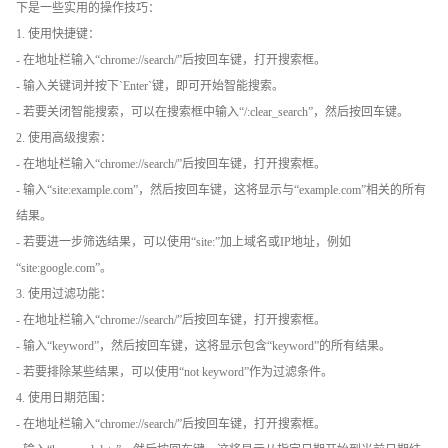
下是一些实用的操作技巧：
1. 使用快捷键：
- 在地址栏输入“chrome://search/”后按回车键，打开搜索框。
- 输入关键词并按下`Enter`键，即可开始智能搜索。
- 若要关闭智能搜索，可以在搜索框中输入“/:clear_search”，然后按回车键。
2. 使用高级搜索：
- 在地址栏输入“chrome://search/”后按回车键，打开搜索框。
- 输入“site:example.com”，然后按回车键，这将显示与“example.com”相关的所有
结果。
- 若要进一步筛选结果，可以使用“site:”加上域名或IP地址，例如
“site:google.com”。
3. 使用过滤功能：
- 在地址栏输入“chrome://search/”后按回车键，打开搜索框。
- 输入“keyword”，然后按回车键，这将显示包含“keyword”的所有结果。
- 若要排除某些结果，可以使用“not keyword”作为过滤条件。
4. 使用日期范围：
- 在地址栏输入“chrome://search/”后按回车键，打开搜索框。