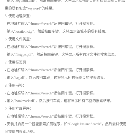
- 输入“keyword,date”，然后按回车键，这将显示从指定日期开始到当前日期结
束的所有包含“keyword”的结果。
5. 使用地理位置：
- 在地址栏输入“chrome://search/”后按回车键，打开搜索框。
- 输入“location:city”，然后按回车键，这将显示该城市的所有结果。
6. 使用文件类型：
- 在地址栏输入“chrome://search/”后按回车键，打开搜索框。
- 输入“filetype:pdf”，然后按回车键，这将显示所有PDF文件的搜索结果。
7. 使用标签页：
- 在地址栏输入“chrome://search/”后按回车键，打开搜索框。
- 输入“tag:all”，然后按回车键，这将显示所有标签页的搜索结果。
8. 使用书签：
- 在地址栏输入“chrome://search/”后按回车键，打开搜索框。
- 输入“bookmark:all”，然后按回车键，这将显示所有书签的搜索结果。
9. 使用扩展程序：
- 在地址栏输入“chrome://search/”后按回车键，打开搜索框。
- 安装并启用一个智能搜索扩展程序，如“Google Instant Search”，然后尝试使用
其提供的搜索功能。