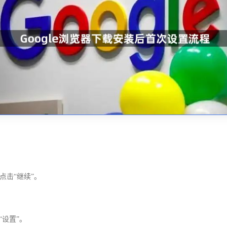
点击“继续”。
“设置”。