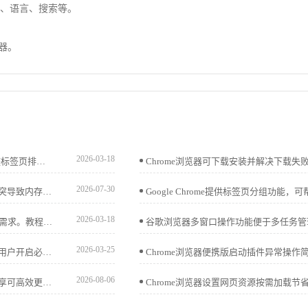
题、语言、搜索等。
览器。
2026-03-18
Chrome浏览器提供标签页顺序管理功能，用户可拖拽和调整标签页排列，实现高效多任务操作。
2026-07-30
华为浏览器在遭遇网页加载卡死时，往往是因为站点缓存冲突导致内存溢出。本文手把手教您如何通过单站清理功能快速释放占用，重置加载进程，轻松解决网页卡顿无法刷新的棘手问题。
2026-03-18
Google浏览器支持关闭及恢复自动更新功能，满足用户灵活需求。教程详细介绍设置流程及注意事项。
2026-03-25
讲解谷歌浏览器插件无反应时常见的权限未开启问题，指导用户开启必要权限，确保插件功能正常运行。
2026-08-06
谷歌浏览器提供插件更新与管理功能，用户通过操作经验分享可高效更新与管理插件，同时提升浏览器使用效率，实现顺畅高效的插件操作体验。