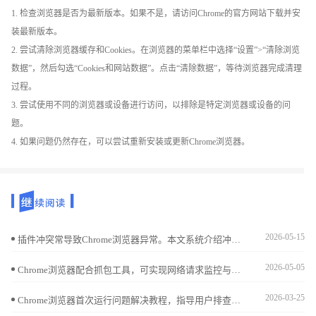
1. 检查浏览器是否为最新版本。如果不是，请访问Chrome的官方网站下载并安
装最新版本。
2. 尝试清除浏览器缓存和Cookies。在浏览器的菜单栏中选择“设置”>“清除浏览
数据”，然后勾选“Cookies和网站数据”。点击“清除数据”，等待浏览器完成清理
过程。
3. 尝试使用不同的浏览器或设备进行访问，以排除是特定浏览器或设备的问
题。
4. 如果问题仍然存在，可以尝试重新安装或更新Chrome浏览器。
2026-05-15
插件冲突常导致Chrome浏览器异常。本文系统介绍冲突检测和解决方案，帮助用户快速定位并修复问题，保障浏览器稳定流畅。
2026-05-05
Chrome浏览器配合抓包工具，可实现网络请求监控与调试。本文通过教程与实际案例，助用户掌握抓包技能，提高开发调试效率。
2026-03-25
Chrome浏览器首次运行问题解决教程，指导用户排查启动错误和配置问题，确保浏览器能够顺利启动，同时提升整体性能和操作稳定性。