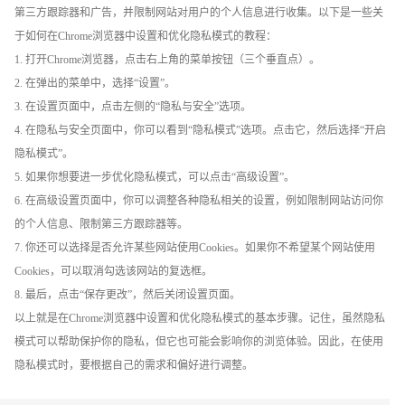
第三方跟踪器和广告，并限制网站对用户的个人信息进行收集。以下是一些关
于如何在Chrome浏览器中设置和优化隐私模式的教程：
1. 打开Chrome浏览器，点击右上角的菜单按钮（三个垂直点）。
2. 在弹出的菜单中，选择“设置”。
3. 在设置页面中，点击左侧的“隐私与安全”选项。
4. 在隐私与安全页面中，你可以看到“隐私模式”选项。点击它，然后选择“开启
隐私模式”。
5. 如果你想要进一步优化隐私模式，可以点击“高级设置”。
6. 在高级设置页面中，你可以调整各种隐私相关的设置，例如限制网站访问你
的个人信息、限制第三方跟踪器等。
7. 你还可以选择是否允许某些网站使用Cookies。如果你不希望某个网站使用
Cookies，可以取消勾选该网站的复选框。
8. 最后，点击“保存更改”，然后关闭设置页面。
以上就是在Chrome浏览器中设置和优化隐私模式的基本步骤。记住，虽然隐私
模式可以帮助保护你的隐私，但它也可能会影响你的浏览体验。因此，在使用
隐私模式时，要根据自己的需求和偏好进行调整。