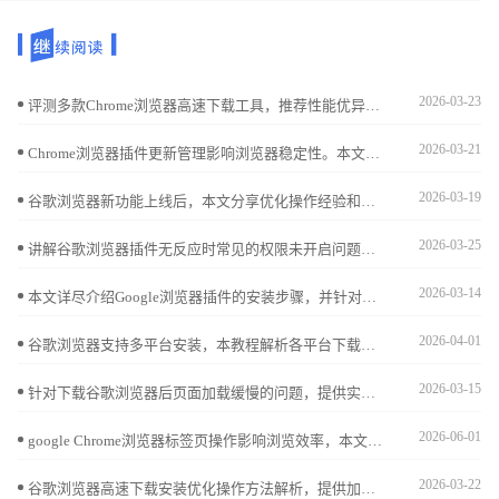
2026-03-23
评测多款Chrome浏览器高速下载工具，推荐性能优异的下载加速插件。助力用户实现更快速稳定的文件下载体验。
2026-03-21
Chrome浏览器插件更新管理影响浏览器稳定性。本文提供详细操作流程和优化方法，帮助用户高效维护插件，保证浏览器功能正常运行。
2026-03-19
谷歌浏览器新功能上线后，本文分享优化操作经验和实用技巧，帮助用户快速掌握功能，提高浏览效率和操作便捷性。
2026-03-25
讲解谷歌浏览器插件无反应时常见的权限未开启问题，指导用户开启必要权限，确保插件功能正常运行。
2026-03-14
本文详尽介绍Google浏览器插件的安装步骤，并针对安装中遇到的常见错误提供排查解决方案，方便用户顺利完成插件管理和功能扩展。
2026-04-01
谷歌浏览器支持多平台安装，本教程解析各平台下载及安装方法，帮助用户在不同设备上快速完成安装并保持同步。
2026-03-15
针对下载谷歌浏览器后页面加载缓慢的问题，提供实用的优化方案和技巧，帮助用户提升浏览器响应速度和使用体验。
2026-06-01
google Chrome浏览器标签页操作影响浏览效率，本文提供技巧大全和操作方法，帮助用户快速切换与高效管理多个标签页。
2026-03-22
谷歌浏览器高速下载安装优化操作方法解析，提供加速策略和安装优化技巧，让用户快速完成浏览器部署。