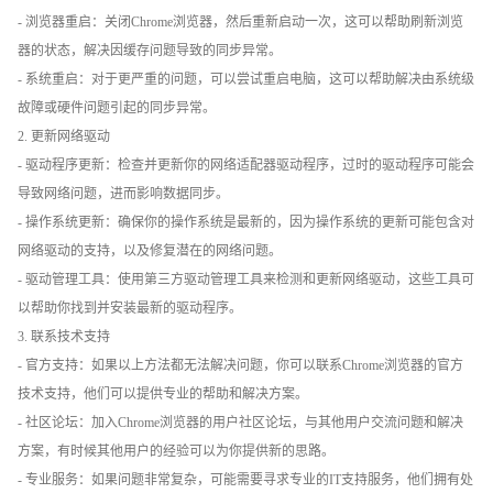
- 浏览器重启：关闭Chrome浏览器，然后重新启动一次，这可以帮助刷新浏览
器的状态，解决因缓存问题导致的同步异常。
- 系统重启：对于更严重的问题，可以尝试重启电脑，这可以帮助解决由系统级
故障或硬件问题引起的同步异常。
2. 更新网络驱动
- 驱动程序更新：检查并更新你的网络适配器驱动程序，过时的驱动程序可能会
导致网络问题，进而影响数据同步。
- 操作系统更新：确保你的操作系统是最新的，因为操作系统的更新可能包含对
网络驱动的支持，以及修复潜在的网络问题。
- 驱动管理工具：使用第三方驱动管理工具来检测和更新网络驱动，这些工具可
以帮助你找到并安装最新的驱动程序。
3. 联系技术支持
- 官方支持：如果以上方法都无法解决问题，你可以联系Chrome浏览器的官方
技术支持，他们可以提供专业的帮助和解决方案。
- 社区论坛：加入Chrome浏览器的用户社区论坛，与其他用户交流问题和解决
方案，有时候其他用户的经验可以为你提供新的思路。
- 专业服务：如果问题非常复杂，可能需要寻求专业的IT支持服务，他们拥有处