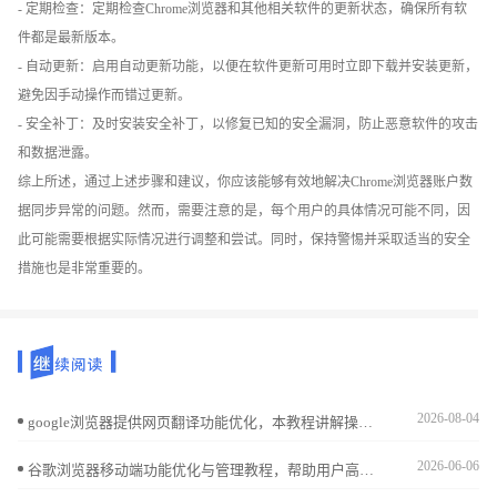
- 定期检查：定期检查Chrome浏览器和其他相关软件的更新状态，确保所有软
件都是最新版本。
- 自动更新：启用自动更新功能，以便在软件更新可用时立即下载并安装更新，
避免因手动操作而错过更新。
- 安全补丁：及时安装安全补丁，以修复已知的安全漏洞，防止恶意软件的攻击
和数据泄露。
综上所述，通过上述步骤和建议，你应该能够有效地解决Chrome浏览器账户数
据同步异常的问题。然而，需要注意的是，每个用户的具体情况可能不同，因
此可能需要根据实际情况进行调整和尝试。同时，保持警惕并采取适当的安全
措施也是非常重要的。
2026-08-04
google浏览器提供网页翻译功能优化，本教程讲解操作技巧，帮助用户提升多语言浏览效率，实现流畅便捷的网页访问体验。
2026-06-06
谷歌浏览器移动端功能优化与管理教程，帮助用户高效配置功能设置，提升移动端浏览性能和操作体验，实现流畅便捷的使用效果。