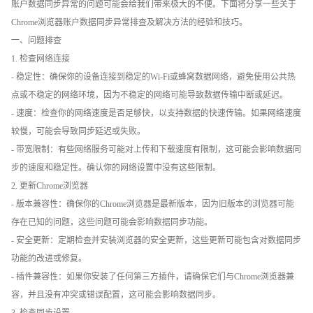
账户数据同步异常的问题可能会给我们带来极大的不便。下面将分享一些关于
Chrome浏览器账户数据同步异常排查及解决方法的经验和技巧。
一、问题排查
1. 检查网络连接
- 稳定性：确保你的设备连接到稳定的Wi-Fi或蜂窝数据网络，避免使用公共热
点或不稳定的网络环境，因为不稳定的网络可能导致数据传输中断或延迟。
- 速度：检查你的网络速度是否足够快，以支持数据的快速传输。如果网络速度
较慢，可能会导致同步延迟或失败。
- 带宽限制：有些网络服务可能对上传和下载速度有限制，这可能会影响数据同
步的速度和稳定性。确认你的网络设置中没有这些限制。
2. 更新Chrome浏览器
- 版本兼容性：确保你的Chrome浏览器是最新版本，因为旧版本的浏览器可能
存在已知的问题，这些问题可能会影响数据同步功能。
- 安全更新：定期检查并安装浏览器的安全更新，这些更新可能包含对数据同步
功能的改进或修复。
- 插件兼容性：如果你安装了任何第三方插件，请确保它们与Chrome浏览器兼
容，并且没有冲突或错误配置，这可能会影响数据同步。