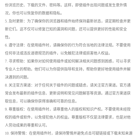
份浏览历史、下载的文件、密码等。这样，即使插件出现问题或发生意外情
况，你也可以恢复你的数据和隐私。
5. 及时更新：为了确保你的浏览器和插件始终保持最新状态，请定期检查并更
新它们。这不仅可以修复已知的漏洞和问题，还可以提供更好的性能和安全
性。
6. 遵守法律：在使用插件时，请确保你的行为符合当地的法律法规。不要使用
任何非法或违反道德规范的插件，以免触犯法律或损害他人权益。
7. 寻求帮助：如果你对如何使用插件或如何解决相关问题感到困惑，可以寻求
专业人士的帮助。他们可以为你提供指导和支持，帮助你更好地使用插件并解
决遇到的问题。
8. 关注官方渠道：对于任何关于插件的问题或疑虑，请关注官方渠道。官方通
常会发布最新的插件信息、更新说明和常见问题解答等资源。通过官方渠道获
取信息，可以确保你获得准确和可靠的信息。
9. 尊重版权：在使用插件时，请尊重他人的版权和知识产权。不要使用未经授
权的插件或软件，以免侵犯他人的权益。尊重版权不仅是法律要求，也是对他
人劳动成果的尊重和认可。
10. 保持警惕：在使用插件时，请保持警惕并避免点击可疑链接或下载未知来源