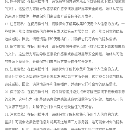
16. 保持警惕：在使用插件时，请保持警惕并避免点击可疑链接或下载未知来源
的文件。这些行为可能导致恶意软件感染或数据泄露等安全问题。始终从可信
的来源下载插件，并确保它们来自官方或受信任的开发者。
17. 注意隐私：在使用插件时，请确保你了解其收集和使用个人信息的方式。一
些插件可能会收集敏感信息并将其发送给第三方服务器，这可能会对你的隐私
造成威胁。因此，请谨慎选择和使用插件，并确保它们符合你的隐私需求。
18. 保持警惕：在使用插件时，请保持警惕并避免点击可疑链接或下载未知来源
的文件。这些行为可能导致恶意软件感染或数据泄露等安全问题。始终从可信
的来源下载插件，并确保它们来自官方或受信任的开发者。
19. 注意隐私：在使用插件时，请确保你了解其收集和使用个人信息的方式。一
些插件可能会收集敏感信息并将其发送给第三方服务器，这可能会对你的隐私
造成威胁。因此，请谨慎选择和使用插件，并确保它们符合你的隐私需求。
20. 保持警惕：在使用插件时，请保持警惕并避免点击可疑链接或下载未知来源
的文件。这些行为可能导致恶意软件感染或数据泄露等安全问题。始终从可信
的来源下载插件，并确保它们来自官方或受信任的开发者。
21. 注意隐私：在使用插件时，请确保你了解其收集和使用个人信息的方式。一
些插件可能会收集敏感信息并将其发送给第三方服务器，这可能会对你的隐私
造成威胁。因此，请谨慎选择和使用插件，并确保它们符合你的隐私需求。