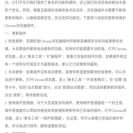
分。它们不仅为我们提供了更多的功能和便利，还让我们的浏览体验更加丰富
和个性化。然而，随着互联网的发展和技术的进步，浏览器插件也需要不断地
更新和维护，以确保其稳定性、安全性和功能性。下面将介绍如何更新和维护
Chrome浏览器插件。
一、更新插件
1. 检查更新：定期检查Chrome浏览器插件的更新是确保安全和功能更新的关
键。大多数插件都有自动更新的功能，但有时可能需要手动检查。打开Chrome
浏览器，进入“更多工具”>“扩展程序”，查看已安装的插件列表。如果插件旁边
有一个绿色勾号或显示为最新版本，那么它已经更新到最新。
2. 手动更新：如果插件没有自动更新，或者你希望更频繁地检查更新，可以手
动进行更新。打开Chrome浏览器，进入“更多工具”>“开发者模式”。在“设置”选
项卡中，找到“站点数据”部分。点击“管理站点数据”，然后选择要更新的插件。
点击“更新”，等待更新完成。
3. 使用插件管理器：对于大型或复杂的插件，使用插件管理器是一个好主意。
插件管理器可以帮助你更轻松地管理和更新所有已安装的插件。打开Chrome浏
览器，进入“更多工具”>“插件管理器”。在这里，你可以查看已安装的插件列
表，并对其进行排序、删除或重新添加。