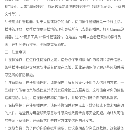
据”部分。点击“清除数据”，然后选择要清除的数据类型（如浏览记录、下载的
文件等）。
5. 使用插件管理器：对于大型或复杂的插件，使用插件管理器是一个好主意。
插件管理器可以帮助你更轻松地管理和更新所有已安装的插件。打开Chrome浏
览器，进入“更多工具”>“插件管理器”。在这里，你可以查看已安装的插件列
表，并对其进行排序、删除或重新添加。
三、注意事项
1. 谨慎操作：在进行任何操作之前，请务必仔细阅读插件的说明和警告信息。
某些插件可能包含恶意软件或其他潜在风险，因此请确保你了解这些风险并采
取适当的预防措施。
2. 注意隐私：在使用插件时，请确保你了解其收集和使用个人信息的方式。一
些插件可能会收集敏感信息并将其发送给第三方服务器，这可能会对你的隐私
造成威胁。因此，请谨慎选择和使用插件，并确保它们符合你的隐私需求。
3. 保持警惕：在使用插件时，请保持警惕并避免点击可疑链接或下载未知来源
的文件。这些行为可能导致恶意软件感染或数据泄露等安全问题。始终从可信
的来源下载插件，并确保它们来自官方或受信任的开发者。
4. 定期备份：为了保护你的数据和隐私，建议定期备份浏览器数据。这包括备