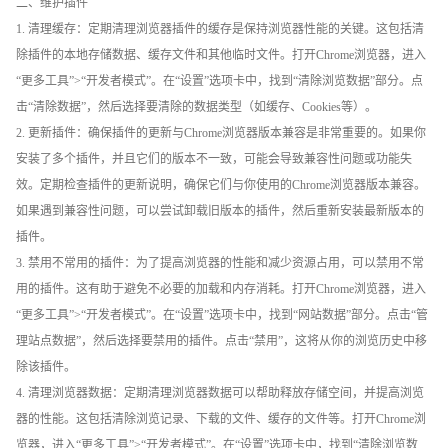
二、维护插件
1. 清理缓存：定期清理浏览器插件的缓存是保持浏览器性能的关键。这包括清
除插件的本地存储数据、缓存文件和其他临时文件。打开Chrome浏览器，进入
“更多工具”>“开发者模式”。在“设置”选项卡中，找到“清除浏览数据”部分。点
击“清除数据”，然后选择要清除的数据类型（如缓存、Cookies等）。
2. 更新插件：确保插件的更新与Chrome浏览器版本兼容是非常重要的。如果你
安装了多个插件，并且它们的版本不一致，可能会导致兼容性问题或功能失
效。定期检查插件的更新说明，确保它们与你使用的Chrome浏览器版本兼容。
如果遇到兼容性问题，可以尝试卸载旧版本的插件，然后重新安装最新版本的
插件。
3. 禁用不常用的插件：为了提高浏览器的性能和减少资源占用，可以禁用不常
用的插件。这有助于避免不必要的加载和内存消耗。打开Chrome浏览器，进入
“更多工具”>“开发者模式”。在“设置”选项卡中，找到“网站数据”部分。点击“管
理站点数据”，然后选择要禁用的插件。点击“禁用”，这将从你的浏览历史中移
除该插件。
4. 清理浏览器数据：定期清理浏览器数据可以帮助释放存储空间，并提高浏览
器的性能。这包括清除浏览记录、下载的文件、缓存的文件等。打开Chrome浏
览器，进入“更多工具”>“开发者模式”。在“设置”选项卡中，找到“清除浏览数