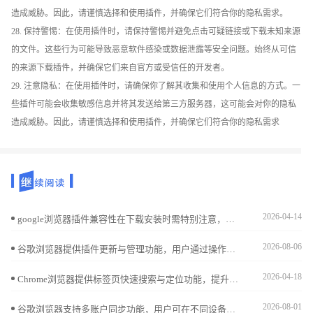
造成威胁。因此，请谨慎选择和使用插件，并确保它们符合你的隐私需求。
28. 保持警惕：在使用插件时，请保持警惕并避免点击可疑链接或下载未知来源
的文件。这些行为可能导致恶意软件感染或数据泄露等安全问题。始终从可信
的来源下载插件，并确保它们来自官方或受信任的开发者。
29. 注意隐私：在使用插件时，请确保你了解其收集和使用个人信息的方式。一
些插件可能会收集敏感信息并将其发送给第三方服务器，这可能会对你的隐私
造成威胁。因此，请谨慎选择和使用插件，并确保它们符合你的隐私需求
2026-04-14
google浏览器插件兼容性在下载安装时需特别注意，结合实用经验总结，用户能规避冲突并提升安装成功率。
2026-08-06
谷歌浏览器提供插件更新与管理功能，用户通过操作经验分享可高效更新与管理插件，同时提升浏览器使用效率，实现顺畅高效的插件操作体验。
2026-04-18
Chrome浏览器提供标签页快速搜索与定位功能，提升多任务浏览效率。本文详细说明操作方法和实用技巧，让浏览更高效。
2026-08-01
谷歌浏览器支持多账户同步功能，用户可在不同设备间无缝共享书签、密码及历史记录。通过合理设置账户，确保隐私安全的同时实现高效的数据管理和工作连续性。