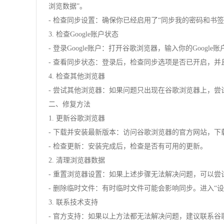
浏览数据”。
- 检查同步设置：确保你已经启用了“同步我的密码和书签
3. 检查Google账户状态
- 登录Google账户：打开谷歌浏览器，输入你的Googl
- 查看同步状态：登录后，检查同步选项是否已开启，并
4. 检查其他浏览器
- 尝试其他浏览器：如果问题只出现在谷歌浏览器上，尝试在其他
二、修复方法
1. 更新谷歌浏览器
- 下载并安装最新版本：访问谷歌浏览器的官方网站，
- 检查更新：安装完成后，检查是否有可用的更新。
2. 清理浏览器数据
- 重置浏览器设置：如果上述步骤无法解决问题，可以尝试
- 删除临时文件：有时临时文件可能会影响同步。进入“设置
3. 联系技术支持
- 官方支持：如果以上方法都无法解决问题，建议联系谷