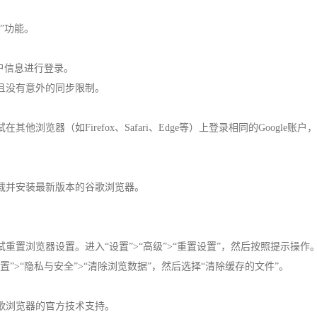
”功能。
e账户信息进行登录。
且没有意外的同步限制。
浏览器（如Firefox、Safari、Edge等）上登录相同的Google
下载并安装最新版本的谷歌浏览器。
重置浏览器设置。进入“设置”>“高级”>“重置设置”，然后按照提示操作
”>“隐私与安全”>“清除浏览数据”，然后选择“清除缓存的文件”。
歌浏览器的官方技术支持。