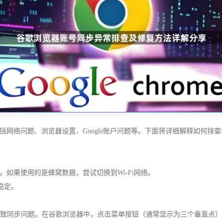
网络问题、浏览器设置、Google账户问题等。下面将详细解释如何排
络。如果使用的是蜂窝数据，尝试切换到Wi-Fi网络。
稳定。
ies可能导致同步问题。在谷歌浏览器中，点击菜单按钮（通常显示为三个垂直点