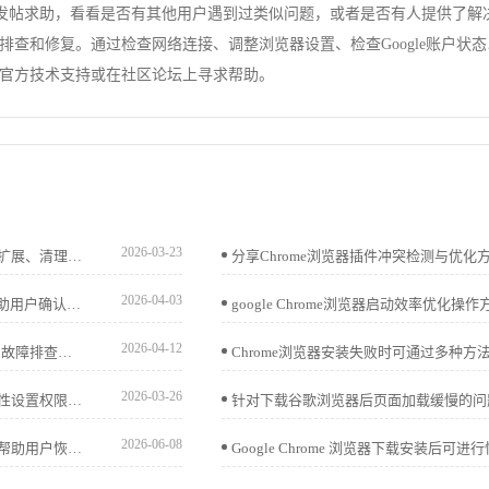
坛发帖求助，看看是否有其他用户遇到过类似问题，或者是否有人提供了解
查和修复。通过检查网络连接、调整浏览器设置、检查Google账户状
官方技术支持或在社区论坛上寻求帮助。
2026-03-23
谷歌浏览器下载页面无响应，常因脚本加载失败，建议关闭扩展、清理缓存并检查网络状态改善体验。
2026-04-03
推荐多款google浏览器完整性验证工具，介绍使用方法，帮助用户确认文件安全无误，防止安装出错。
2026-04-12
详细分析Chrome浏览器无法打开网页的多种原因，提供实用故障排查步骤和解决方案，帮助用户恢复正常浏览。
2026-03-26
谷歌浏览器下载文件夹无法访问或保存失败，可通过右键属性设置权限，将当前用户加入“完全控制”以恢复读写权限。
2026-06-08
介绍谷歌浏览器视频播放异常黑屏的排查思路与解决方案，帮助用户恢复正常视频播放。