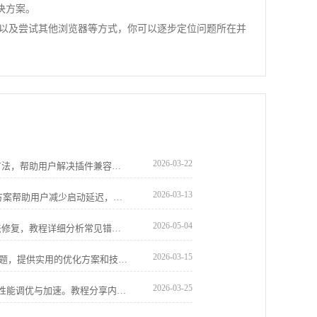
决方案。
态以及尝试其他浏览器等方式，你可以逐步定位问题所在并
2026-03-22
分享Chrome浏览器插件冲突检测与优化方法，帮助用户解决插件兼容问题，保证浏览器扩展稳定运行。
2026-03-13
google Chrome浏览器启动效率优化操作方案帮助用户减少启动延迟，提高浏览器开启速度，实现日常高效使用体验。
2026-05-04
Chrome浏览器安装失败时可通过多种方法修复，教程详细分析常见错误原因，并给出实用解决方案，帮助用户顺利完成安装。
2026-03-15
针对下载谷歌浏览器后页面加载缓慢的问题，提供实用的优化方案和技巧，帮助用户提升浏览器响应速度和使用体验。
2026-03-25
Google Chrome 浏览器下载安装后可进行性能调优与加速。教程分享内存优化、缓存管理及操作技巧，提升浏览器整体性能和网页加载速度。