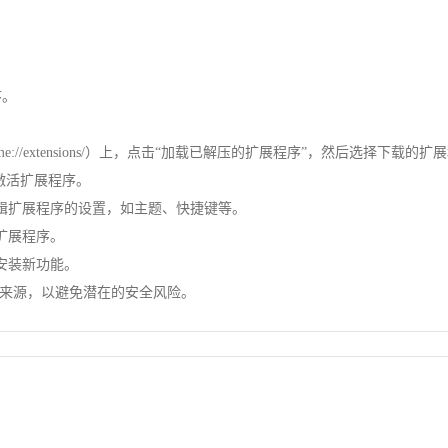
序。
me://extensions/）上，点击“加载已解压的扩展程序”，然后选择下载的
激活扩展程序。
编辑扩展程序的设置，如主题、快捷键等。
扩展程序。
安装新功能。
来源，以避免潜在的安全风险。