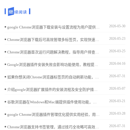
2026-05-30
google Chrome浏览器下载安装与设置流程为用户提供详细教学指导。操作直观易学，帮助快速完成设置，同时保证浏览器稳定性和功能完整，提升整体使用效率。
2026-05-23
Chrome浏览器下载后可高效管理多标签页，实现快速切换与任务优化。教程提供操作步骤、管理技巧及方法，提高浏览效率。
2026-03-25
Chrome浏览器首次运行问题解决教程，指导用户排查启动错误和配置问题，确保浏览器能够顺利启动，同时提升整体性能和操作稳定性。
2026-04-16
Google浏览器插件安装失败会影响功能使用，教程提供修复操作实操方法，帮助用户确保插件正常可用。
2026-07-31
如果你想关闭Chrome浏览器标签页的自动刷新功能，本文将提供具体的操作步骤，帮助你避免不必要的页面刷新。
2026-05-07
介绍google浏览器扩展插件的安装流程及安全防护措施，保障浏览器安全和稳定。
2026-03-21
谷歌浏览器在Windows和Mac端提供插件使用功能，本文分享操作经验和技巧解析，帮助用户高效管理插件，提高跨设备操作便捷性。
2026-03-28
google Chrome浏览器插件管理优化提供实用经验，用户可高效管理和调整扩展插件，提升浏览器功能使用效率和操作便捷性。
2026-07-31
Chrome浏览器支持书签管理，通过技巧全攻略可高效整理收藏网页，实现快速查找和提高浏览效率。