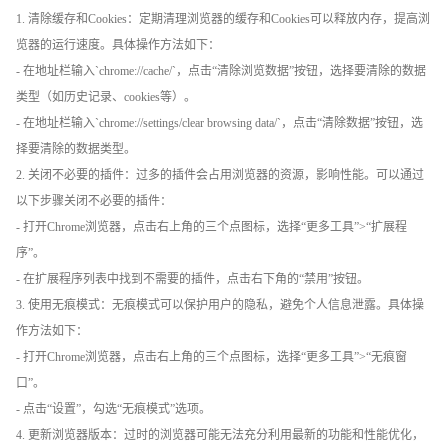
1. 清除缓存和Cookies：定期清理浏览器的缓存和Cookies可以释放内存，提高浏
览器的运行速度。具体操作方法如下：
- 在地址栏输入`chrome://cache/`，点击“清除浏览数据”按钮，选择要清除的数据
类型（如历史记录、cookies等）。
- 在地址栏输入`chrome://settings/clear browsing data/`，点击“清除数据”按钮，选
择要清除的数据类型。
2. 关闭不必要的插件：过多的插件会占用浏览器的资源，影响性能。可以通过
以下步骤关闭不必要的插件：
- 打开Chrome浏览器，点击右上角的三个点图标，选择“更多工具”>“扩展程
序”。
- 在扩展程序列表中找到不需要的插件，点击右下角的“禁用”按钮。
3. 使用无痕模式：无痕模式可以保护用户的隐私，避免个人信息泄露。具体操
作方法如下：
- 打开Chrome浏览器，点击右上角的三个点图标，选择“更多工具”>“无痕窗
口”。
- 点击“设置”，勾选“无痕模式”选项。
4. 更新浏览器版本：过时的浏览器可能无法充分利用最新的功能和性能优化，