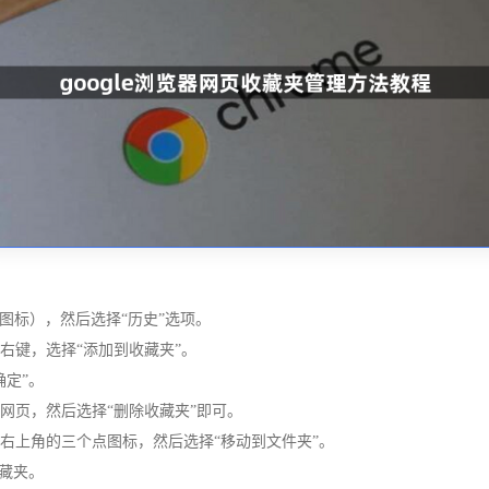
线图标），然后选择“历史”选项。
右键，选择“添加到收藏夹”。
确定”。
该网页，然后选择“删除收藏夹”即可。
击右上角的三个点图标，然后选择“移动到文件夹”。
收藏夹。