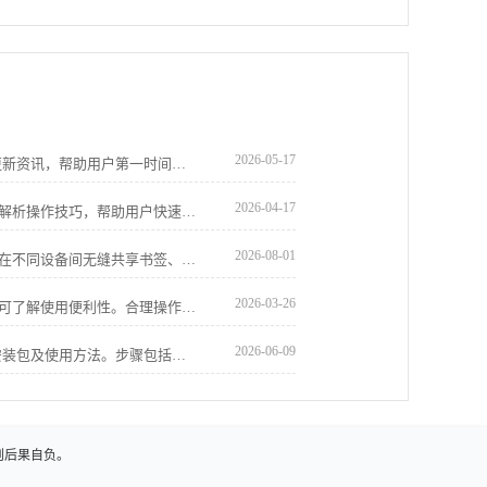
2026-05-17
Chrome浏览器汇总最新新闻动态和功能更新资讯，帮助用户第一时间掌握软件变化，了解操作优化和使用技巧。
2026-04-17
谷歌浏览器提供网页性能监控功能，文章解析操作技巧，帮助用户快速发现加载瓶颈，优化网页访问速度，提高整体浏览体验。
2026-08-01
谷歌浏览器支持多账户同步功能，用户可在不同设备间无缝共享书签、密码及历史记录。通过合理设置账户，确保隐私安全的同时实现高效的数据管理和工作连续性。
2026-03-26
谷歌浏览器支持多种插件，通过深度分析可了解使用便利性。合理操作可提升功能体验和浏览效率。
2026-06-09
Chrome浏览器安卓手机版提供快速下载安装包及使用方法。步骤包括移动端账户同步、浏览数据迁移及推送通知管理，使用户能快速适应新设备并保障移动浏览体验流畅。
则后果自负。