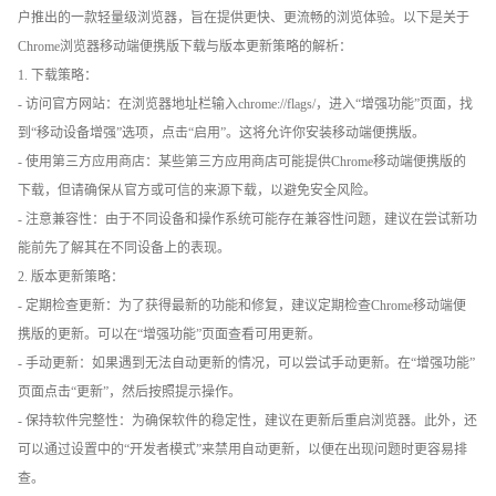
户推出的一款轻量级浏览器，旨在提供更快、更流畅的浏览体验。以下是关于
Chrome浏览器移动端便携版下载与版本更新策略的解析：
1. 下载策略：
- 访问官方网站：在浏览器地址栏输入chrome://flags/，进入“增强功能”页面，找
到“移动设备增强”选项，点击“启用”。这将允许你安装移动端便携版。
- 使用第三方应用商店：某些第三方应用商店可能提供Chrome移动端便携版的
下载，但请确保从官方或可信的来源下载，以避免安全风险。
- 注意兼容性：由于不同设备和操作系统可能存在兼容性问题，建议在尝试新功
能前先了解其在不同设备上的表现。
2. 版本更新策略：
- 定期检查更新：为了获得最新的功能和修复，建议定期检查Chrome移动端便
携版的更新。可以在“增强功能”页面查看可用更新。
- 手动更新：如果遇到无法自动更新的情况，可以尝试手动更新。在“增强功能”
页面点击“更新”，然后按照提示操作。
- 保持软件完整性：为确保软件的稳定性，建议在更新后重启浏览器。此外，还
可以通过设置中的“开发者模式”来禁用自动更新，以便在出现问题时更容易排
查。