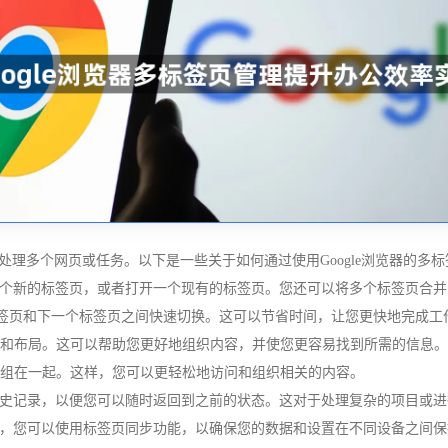
地处理多个网页或任务。以下是一些关于如何通过使用Google浏览器的
以创建一个新的标签页，或者打开一个现有的标签页。您还可以将多个标签页
在当前标签页和下一个标签页之间快速切换。这可以节省时间，让您更快地完成工
位置和布局。这可以帮助您更好地组织内容，并使您更容易找到所需的信息。
分组在一起。这样，您可以更轻松地访问和组织相关的内容。
签页的历史记录，以便您可以随时返回到之前的状态。这对于处理复杂的项目或
浏览器，您可以使用标签页同步功能，以确保您的数据和设置在不同设备之间