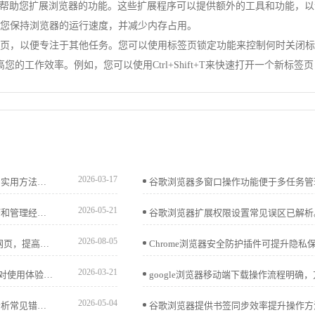
序，可以帮助您扩展浏览器的功能。这些扩展程序可以提供额外的工具和功能，
以帮助您保持浏览器的运行速度，并减少内存占用。
标签页，以便专注于其他任务。您可以使用标签页锁定功能来控制何时关闭
工作效率。例如，您可以使用Ctrl+Shift+T来快速打开一个新标签页，或者
2026-03-17
Chrome浏览器网页打印插件功能丰富。教程分享操作技巧和实用方法，帮助用户高效完成网页打印任务。
2026-05-21
Chrome浏览器书签备份与恢复教程实践解析，分享操作技巧和管理经验，保障重要书签安全，轻松实现数据恢复与同步。
2026-08-05
了解如何设置Google Chrome浏览器在启动时自动打开常用网页，提高浏览器启动效率。
2026-03-21
谷歌浏览器插件更新频率高，但通常优化性能和修复问题，对使用体验影响较小，保持功能稳定。
2026-05-04
Chrome浏览器安装失败时可通过多种方法修复，教程详细分析常见错误原因，并给出实用解决方案，帮助用户顺利完成安装。