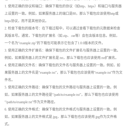
1. 使用正确的协议和端口：确保下载包的协议（如http、https）和端口与服务器
上设置的一致。例如，如果服务器上的端口是80，那么下载包应该使用http或
https协议，而不是其他协议。
2. 检查下载包的版本号：在下载过程中，可以通过查看下载包的元数据来检查
其版本号。通常，下载包的扩展名（如.zip、.rar等）会包含版本信息。例如，
一个名为“example.zip”的下载包可能表示它包含了1.0.0版本的文件。
3. 使用正确的文件扩展名：确保下载包的文件扩展名与服务器上设置的一致。
例如，如果服务器上的文件扩展名是.txt，那么下载包也应该使用.txt扩展名。
4. 使用正确的文件名：确保下载包的文件名与服务器上设置的一致。例如，如
果服务器上的文件名是“example.txt”，那么下载包也应该使用“example.txt”作为文
件名。
5. 使用正确的文件路径：确保下载包的文件路径与服务器上设置的一致。例
如，如果服务器上的文件路径是“/path/to/example.txt”，那么下载包也应该使用
“/path/to/example.txt”作为文件路径。
6. 使用正确的文件格式：确保下载包的文件格式与服务器上设置的一致。例
如，如果服务器上的文件格式是.jpg，那么下载包也应该使用.jpg作为文件格
式。