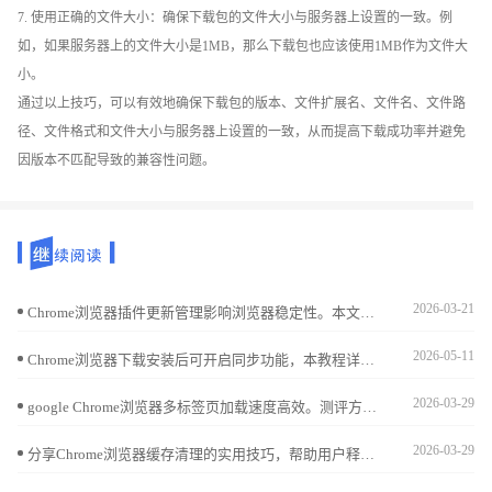
7. 使用正确的文件大小：确保下载包的文件大小与服务器上设置的一致。例
如，如果服务器上的文件大小是1MB，那么下载包也应该使用1MB作为文件大
小。
通过以上技巧，可以有效地确保下载包的版本、文件扩展名、文件名、文件路
径、文件格式和文件大小与服务器上设置的一致，从而提高下载成功率并避免
因版本不匹配导致的兼容性问题。
2026-03-21
Chrome浏览器插件更新管理影响浏览器稳定性。本文提供详细操作流程和优化方法，帮助用户高效维护插件，保证浏览器功能正常运行。
2026-05-11
Chrome浏览器下载安装后可开启同步功能，本教程详细说明操作步骤，实现多设备浏览数据一致管理。
2026-03-29
google Chrome浏览器多标签页加载速度高效。测评方案帮助用户优化标签页加载，提高多任务浏览效率，优化日常操作体验。
2026-03-29
分享Chrome浏览器缓存清理的实用技巧，帮助用户释放存储空间，提升浏览器运行速度和稳定性，打造流畅的浏览体验。