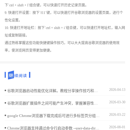
下`ctrl + shift + l`组合键，可以快速打开历史记录页面。
9. 快速打开设置：按下`f11`键，可以快速打开谷歌浏览器的设置页面，进行个
性化设置。
10. 快速打开地址栏：按下`ctrl + shift + i`组合键，可以快速打开地址栏，输入网
址或复制链接。
通过熟练掌握这些功能快捷键操作技巧，可以大大提高谷歌浏览器的使用效
率，使浏览网页变得更加便捷。
2026-04-13
谷歌浏览器启动性能优化详解。教程分享操作技巧和性能分析方法，帮助用户加快启动速度，提高浏览器整体响应效率。
2026-03-30
谷歌浏览器扩展插件之间可能产生冲突，掌握兼容性检测操作方法可帮助用户快速发现问题并解决使用中的兼容性困扰。
2026-03-22
google Chrome浏览器下载完成后可进行多标签页分组管理。教程提供操作技巧，提高标签页整理效率和浏览器操作便捷性。
2026-08-01
Chrome浏览器支持通过命令行启动参数 --user-data-dir 强制指定配置文件存放目录。此功能适用于将用户个人数据迁移至非系统分区，从而减轻C盘存储压力。