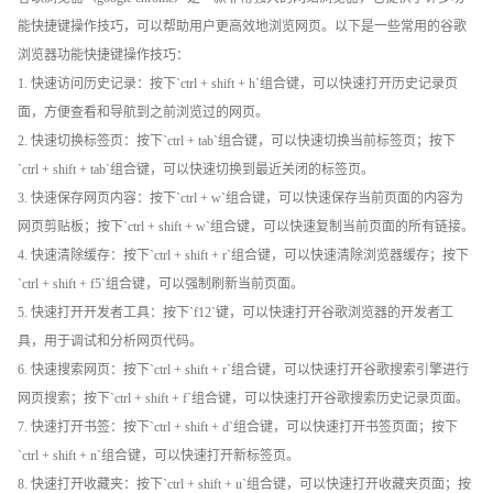
能快捷键操作技巧，可以帮助用户更高效地浏览网页。以下是一些常用的谷歌
浏览器功能快捷键操作技巧：
1. 快速访问历史记录：按下`ctrl + shift + h`组合键，可以快速打开历史记录页
面，方便查看和导航到之前浏览过的网页。
2. 快速切换标签页：按下`ctrl + tab`组合键，可以快速切换当前标签页；按下
`ctrl + shift + tab`组合键，可以快速切换到最近关闭的标签页。
3. 快速保存网页内容：按下`ctrl + w`组合键，可以快速保存当前页面的内容为
网页剪贴板；按下`ctrl + shift + w`组合键，可以快速复制当前页面的所有链接。
4. 快速清除缓存：按下`ctrl + shift + r`组合键，可以快速清除浏览器缓存；按下
`ctrl + shift + f5`组合键，可以强制刷新当前页面。
5. 快速打开开发者工具：按下`f12`键，可以快速打开谷歌浏览器的开发者工
具，用于调试和分析网页代码。
6. 快速搜索网页：按下`ctrl + shift + r`组合键，可以快速打开谷歌搜索引擎进行
网页搜索；按下`ctrl + shift + f`组合键，可以快速打开谷歌搜索历史记录页面。
7. 快速打开书签：按下`ctrl + shift + d`组合键，可以快速打开书签页面；按下
`ctrl + shift + n`组合键，可以快速打开新标签页。
8. 快速打开收藏夹：按下`ctrl + shift + u`组合键，可以快速打开收藏夹页面；按