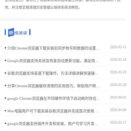
项，并注意定期清理历史数据以保持系统流畅性。
2026-05-13
介绍Chrome浏览器下载安装后同步账号和数据的设置方法，实现多设备数据无缝连接，提升使用便捷性。
2026-03-18
Google浏览器支持关闭及恢复自动更新功能，满足用户灵活需求。教程详细介绍设置流程及注意事项。
2026-03-29
谷歌浏览器支持高速下载操作，方法详细讲解快速操作技巧，帮助用户快速完成下载与安装，确保浏览器功能完整、安全稳定，同时提升整体操作效率和使用体验。
2026-03-29
分享Chrome浏览器缓存清理的实用技巧，帮助用户释放存储空间，提升浏览器运行速度和稳定性，打造流畅的浏览体验。
2026-08-03
google Chrome浏览器在不同硬件环境下启动耗时存在明显差异。本文深度剖析了后台常驻进程、插件初始化顺序及磁盘预读机制对首屏显示的影响。针对启动慢的痛点，提供了禁用冗余服务、优化配置文件目录等针对性方案，助您排除系统层面的干扰因素，实现点击图标即刻进入浏览状态的极速响应。
2026-04-08
Mac电脑用户可下载安装谷歌浏览器并完成首次使用及插件配置，实现操作优化和扩展管理。
2026-03-17
google浏览器支持插件开发和安装，用户可学习开发方法和安装技巧，快速实现扩展功能，提升浏览器个性化和使用体验。