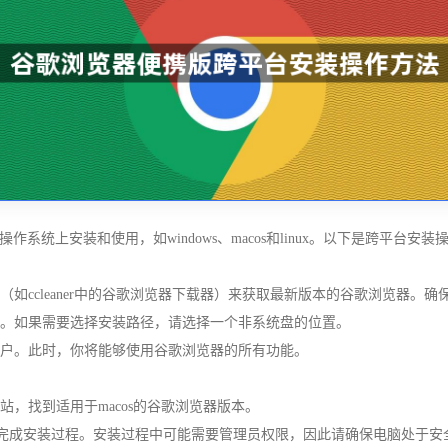
的操作系统上安装和使用，如windows、macos和linux。以下是跨平台安
ccleaner中的谷歌浏览器下载器）来获取最新版本的谷歌浏览器。确保下载
装。如果需要选择安装路径，请选择一个非系统盘的位置。
账户。此时，你将能够使用谷歌浏览器的所有功能。
站，找到适用于macos的谷歌浏览器版本。
提示完成安装过程。安装过程中可能需要管理员权限，因此请确保电脑处于