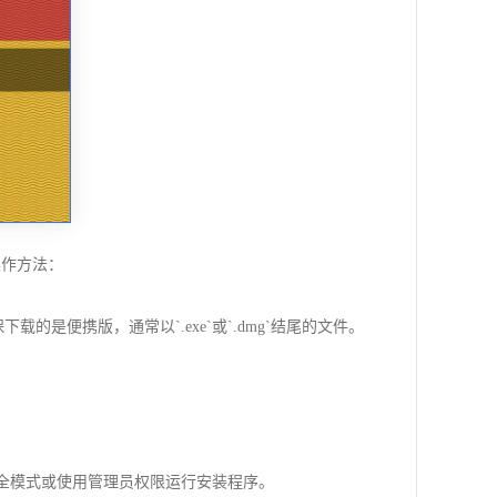
装操作方法：
的是便携版，通常以`.exe`或`.dmg`结尾的文件。
安全模式或使用管理员权限运行安装程序。