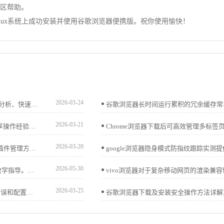
社区帮助。
和linux系统上成功安装并使用谷歌浏览器便携版。祝你使用愉快！
2026-03-24
谷歌浏览器网页加载异常排查教程提供实测方法，包括错误分析、快速修复及操作技巧，帮助用户顺利解决网页加载问题。
2026-03-21
谷歌浏览器在Windows和Mac端提供插件使用功能，本文分享操作经验和技巧解析，帮助用户高效管理插件，提高跨设备操作便捷性。
2026-03-20
google浏览器企业版Mac版提供下载经验。涵盖高效部署和插件管理方案，提升企业办公效率并确保浏览器稳定安全。
2026-05-30
google Chrome浏览器下载安装与设置流程为用户提供详细教学指导。操作直观易学，帮助快速完成设置，同时保证浏览器稳定性和功能完整，提升整体使用效率。
2026-03-25
Chrome浏览器首次运行问题解决教程，指导用户排查启动错误和配置问题，确保浏览器能够顺利启动，同时提升整体性能和操作稳定性。