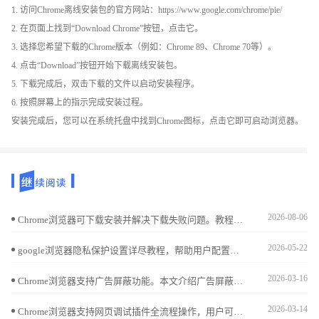
1. 访问Chrome离线安装包的官方网站：https://www.google.com/chrome/pie/
2. 在页面上找到“Download Chrome”按钮，点击它。
3. 选择您希望下载的Chrome版本（例如：Chrome 89、Chrome 70等）。
4. 点击“Download”按钮开始下载离线安装包。
5. 下载完成后，双击下载的文件以启动安装程序。
6. 按照屏幕上的指示完成安装过程。
安装完成后，您可以在系统托盘中找到Chrome图标，点击它即可启动浏览器。
2026-08-06
Chrome浏览器可下载安装并解决下载失败问题。教程指导用户快速恢复下载，提高操作便捷性，实现高效顺畅使用体验。
2026-05-22
google浏览器隐私保护设置详尽教程，帮助用户配置安全参数，有效防止隐私泄露，保障个人信息安全。
2026-03-16
Chrome浏览器支持广告屏蔽功能。本文介绍广告屏蔽设置方法及优质插件推荐，帮助用户过滤广告，获得更纯净的浏览环境。
2026-03-14
Chrome浏览器支持网页调试插件全流程操作，用户可检查页面元素和调试代码，提高开发效率。