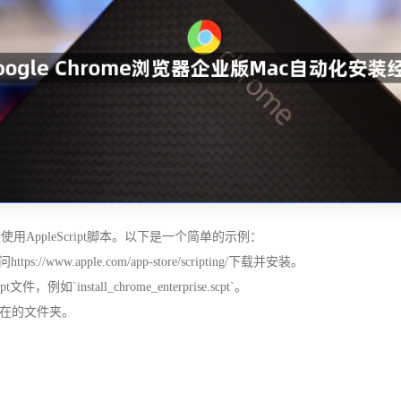
以使用AppleScript脚本。以下是一个简单的示例：
/www.apple.com/app-store/scripting/下载并安装。
ipt文件，例如`install_chrome_enterprise.scpt`。
pt`所在的文件夹。