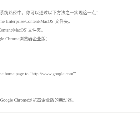
pt`文件添加到你的系统路径中。你可以通过以下方法之一实现这一点：
ome Enterprise/Content/MacOS`文件夹。
e/Content/MacOS`文件夹。
e Chrome浏览器企业版：
rome home page to "http://www.google.com"'
gle Chrome浏览器企业版的启动器。