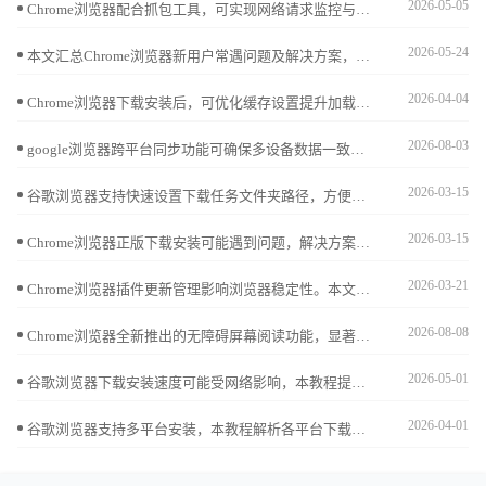
2026-05-05
Chrome浏览器配合抓包工具，可实现网络请求监控与调试。本文通过教程与实际案例，助用户掌握抓包技能，提高开发调试效率。
2026-05-24
本文汇总Chrome浏览器新用户常遇问题及解决方案，结合实用操作教程，帮助快速上手使用浏览器。
2026-04-04
Chrome浏览器下载安装后，可优化缓存设置提升加载速度。教程讲解具体操作方法，提高浏览器响应效率。
2026-08-03
google浏览器跨平台同步功能可确保多设备数据一致。本教程解析操作方案，帮助用户高效管理书签、密码和设置，实现便捷跨设备使用。
2026-03-15
谷歌浏览器支持快速设置下载任务文件夹路径，方便用户高效管理下载文件，优化文件存储结构。
2026-03-15
Chrome浏览器正版下载安装可能遇到问题，解决方案总结经验技巧，帮助用户快速完成操作。
2026-03-21
Chrome浏览器插件更新管理影响浏览器稳定性。本文提供详细操作流程和优化方法，帮助用户高效维护插件，保证浏览器功能正常运行。
2026-08-08
Chrome浏览器全新推出的无障碍屏幕阅读功能，显著增强了浏览器的包容性。本文测评其在识别动态网页结构、精准朗读内容重点及辅助视障用户进行办公协同方面的表现，评估其社会价值与实际效能。
2026-05-01
谷歌浏览器下载安装速度可能受网络影响，本教程提供优化方法和实操技巧，帮助用户提升下载速度并顺利完成安装操作。
2026-04-01
谷歌浏览器支持多平台安装，本教程解析各平台下载及安装方法，帮助用户在不同设备上快速完成安装并保持同步。