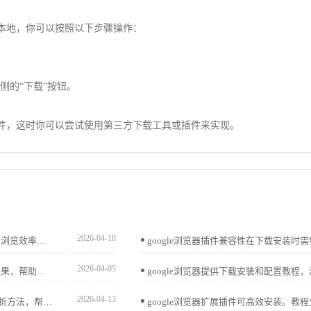
到本地，你可以按照以下步骤操作：
侧的“下载”按钮。
载文件，这时你可以尝试使用第三方下载工具或插件来实现。
2026-04-18
Chrome浏览器提供标签页快速搜索与定位功能，提升多任务浏览效率。本文详细说明操作方法和实用技巧，让浏览更高效。
2026-04-05
Chrome浏览器最新版本功能不断优化，本文实测各项更新效果，帮助用户快速了解新功能和实际改进。
2026-04-13
谷歌浏览器启动性能优化详解。教程分享操作技巧和性能分析方法，帮助用户加快启动速度，提高浏览器整体响应效率。