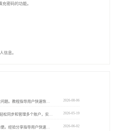
填充密码的功能。
个人信息。
2026-08-06
Chrome浏览器可下载安装并解决下载失败问题。教程指导用户快速恢复下载，提高操作便捷性，实现高效顺畅使用体验。
2026-05-19
谷歌浏览器提供多账户同步教程，用户可轻松同步和管理多个账户，实现浏览器数据统一管理，提高多设备操作效率。
2026-06-02
Chrome浏览器便携版启动插件异常操作简便。经验分享指导用户快速处理异常，提高操作效率，保证整体使用体验顺畅可靠。