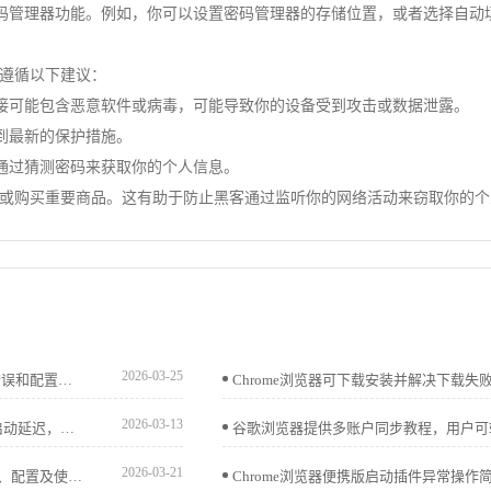
密码管理器功能。例如，你可以设置密码管理器的存储位置，或者选择自动
遵循以下建议：
链接可能包含恶意软件或病毒，可能导致你的设备受到攻击或数据泄露。
到最新的保护措施。
客通过猜测密码来获取你的个人信息。
行账户或购买重要商品。这有助于防止黑客通过监听你的网络活动来窃取你的
2026-03-25
Chrome浏览器首次运行问题解决教程，指导用户排查启动错误和配置问题，确保浏览器能够顺利启动，同时提升整体性能和操作稳定性。
2026-03-13
google Chrome浏览器启动效率优化操作方案帮助用户减少启动延迟，提高浏览器开启速度，实现日常高效使用体验。
2026-03-21
谷歌浏览器便携版支持完整操作及部署流程，文章解析安装、配置及使用技巧，并分享移动办公优化方法，帮助用户高效完成全流程操作。