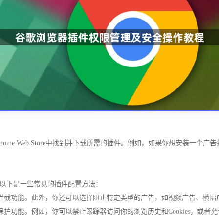
Web Store中找到并下载所需的插件。例如，如果你想安装一个广告拦截插件，你
以下是一些常见的插件配置方法：
告拦截功能。此外，你还可以选择阻止特定类型的广告，如视频广告、横幅
保护功能。例如，你可以禁止跟踪器访问你的浏览历史和Cookies，或