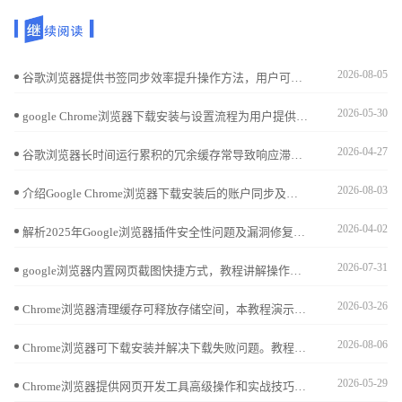
2026-08-05
谷歌浏览器提供书签同步效率提升操作方法，用户可以快速同步收藏内容，实现多设备高效管理，提高收藏查找速度和使用便利性。
2026-05-30
google Chrome浏览器下载安装与设置流程为用户提供详细教学指导。操作直观易学，帮助快速完成设置，同时保证浏览器稳定性和功能完整，提升整体使用效率。
2026-04-27
谷歌浏览器长时间运行累积的冗余缓存常导致响应滞后。详细解析开启自动清理策略后的性能变化，通过实战演示释放存储空间与提升软件冷启动速度的平衡点，为您推荐最科学的管理方案，确保浏览器在长期使用中依然保持响应灵敏，提升交互反馈质感。
2026-08-03
介绍Google Chrome浏览器下载安装后的账户同步及安全设置流程，保障多设备数据安全和隐私保护。
2026-04-02
解析2025年Google浏览器插件安全性问题及漏洞修复措施，保障插件安全稳定使用。
2026-07-31
google浏览器内置网页截图快捷方式，教程讲解操作方法与应用场景，帮助用户快速保存所需内容，用于学习、分享或资料整理，提升使用效率。
2026-03-26
Chrome浏览器清理缓存可释放存储空间，本教程演示操作方法并分析清理前后的网页加载差异，帮助用户平衡性能与速度，保持流畅浏览体验。
2026-08-06
Chrome浏览器可下载安装并解决下载失败问题。教程指导用户快速恢复下载，提高操作便捷性，实现高效顺畅使用体验。
2026-05-29
Chrome浏览器提供网页开发工具高级操作和实战技巧，教程讲解方法，帮助开发者优化调试流程，提高网页开发效率。