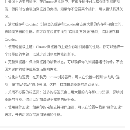
1. 关闭不必要的插件：在Chrome浏览器中，有很多插件可以增强浏览器的功
能，但同时也会增加浏览器的负担。如果你不需要某个插件，可以尝试将其关
闭。
2. 清理缓存和Cookies：浏览器的缓存和Cookies会占用大量的内存和硬盘空间，
影响浏览器的性能。你可以在设置中找到“清除浏览数据”选项，清除缓存和
Cookies。
3. 使用轻量级主题：Chrome浏览器的主题会影响浏览器的性能。你可以选择一
个轻量级的主题，以减少对浏览器性能的影响。
4. 更新浏览器：保持浏览器的最新状态，可以确保你的浏览器运行流畅，不会
因为过时的插件或版本而影响性能。
5. 优化启动速度：在安装完Chrome浏览器后，可以在设置中找到“启动时”选
项，将“自动启动”选项关闭，这样可以加快浏览器的启动速度。
6. 关闭不必要的标签页：过多的标签页会占用大量的内存和CPU资源，影响浏
览器的性能。你可以定期清理不需要的标签页。
7. 使用硬件加速：如果你的电脑支持硬件加速，可以在设置中找到“硬件加速”
选项，开启后可以提高浏览器的性能。