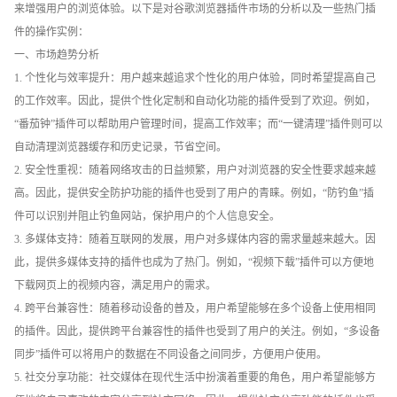
来增强用户的浏览体验。以下是对谷歌浏览器插件市场的分析以及一些热门插
件的操作实例：
一、市场趋势分析
1. 个性化与效率提升：用户越来越追求个性化的用户体验，同时希望提高自己
的工作效率。因此，提供个性化定制和自动化功能的插件受到了欢迎。例如，
“番茄钟”插件可以帮助用户管理时间，提高工作效率；而“一键清理”插件则可以
自动清理浏览器缓存和历史记录，节省空间。
2. 安全性重视：随着网络攻击的日益频繁，用户对浏览器的安全性要求越来越
高。因此，提供安全防护功能的插件也受到了用户的青睐。例如，“防钓鱼”插
件可以识别并阻止钓鱼网站，保护用户的个人信息安全。
3. 多媒体支持：随着互联网的发展，用户对多媒体内容的需求量越来越大。因
此，提供多媒体支持的插件也成为了热门。例如，“视频下载”插件可以方便地
下载网页上的视频内容，满足用户的需求。
4. 跨平台兼容性：随着移动设备的普及，用户希望能够在多个设备上使用相同
的插件。因此，提供跨平台兼容性的插件也受到了用户的关注。例如，“多设备
同步”插件可以将用户的数据在不同设备之间同步，方便用户使用。
5. 社交分享功能：社交媒体在现代生活中扮演着重要的角色，用户希望能够方