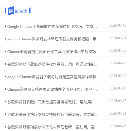
2026-03-18
Google Chrome浏览器插件推荐提供使用技巧，文章讲解安装、配置及操作优化方法，帮助用户高效利用扩展功能。
2026-03-31
google Chrome浏览器支持管理下载文件夹和权限，用户可合理分配访问控制。有效保障下载文件安全，提高使用效率。
2026-05-29
Chrome浏览器提供网页开发工具高级操作和实战技巧，教程讲解方法，帮助开发者优化调试流程，提高网页开发效率。
2026-04-26
谷歌浏览器下载加速插件操作高效，用户可通过性能实测掌握最佳配置，实现文件快速下载和任务管理。
2026-03-20
google Chrome浏览器下载与功能配置教程讲解详细操作步骤，帮助用户完成安装并优化功能设置，包括插件管理、界面调整及性能提升，提升浏览体验。
2026-03-14
Chrome浏览器支持网页调试插件全流程操作，用户可检查页面元素和调试代码，提高开发效率。
2026-03-15
谷歌浏览器多账户同步数据异常排查教程，帮助用户识别同步问题并提供优化解决方案，确保跨设备数据完整与高效同步。
2026-03-21
谷歌浏览器便携版支持完整操作及部署流程，文章解析安装、配置及使用技巧，并分享移动办公优化方法，帮助用户高效完成全流程操作。
2026-06-06
谷歌浏览器移动端功能优化与管理教程，帮助用户高效配置功能设置，提升移动端浏览性能和操作体验，实现流畅便捷的使用效果。