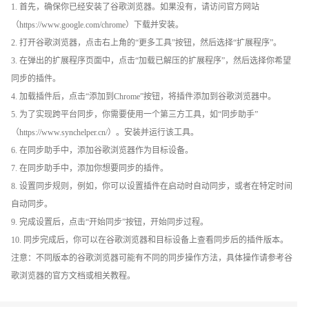
1. 首先，确保你已经安装了谷歌浏览器。如果没有，请访问官方网站
（https://www.google.com/chrome）下载并安装。
2. 打开谷歌浏览器，点击右上角的“更多工具”按钮，然后选择“扩展程序”。
3. 在弹出的扩展程序页面中，点击“加载已解压的扩展程序”，然后选择你希望
同步的插件。
4. 加载插件后，点击“添加到Chrome”按钮，将插件添加到谷歌浏览器中。
5. 为了实现跨平台同步，你需要使用一个第三方工具，如“同步助手”
（https://www.synchelper.cn/）。安装并运行该工具。
6. 在同步助手中，添加谷歌浏览器作为目标设备。
7. 在同步助手中，添加你想要同步的插件。
8. 设置同步规则，例如，你可以设置插件在启动时自动同步，或者在特定时间
自动同步。
9. 完成设置后，点击“开始同步”按钮，开始同步过程。
10. 同步完成后，你可以在谷歌浏览器和目标设备上查看同步后的插件版本。
注意：不同版本的谷歌浏览器可能有不同的同步操作方法，具体操作请参考谷
歌浏览器的官方文档或相关教程。