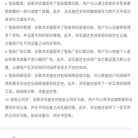
6. 智能截图：谷歌浏览器提供了智能截图功能，用户可以通过简单的手势来截
取屏幕的一部分或整个屏幕。此外，浏览器还支持将截图保存为图片文件或分
享到社交媒体平台。
7. 智能密码管理：谷歌浏览器提供了智能密码管理功能，用户可以创建和管理
多个密码，并设置不同的密码策略。此外，浏览器还支持将密码保存在云端，
方便用户在不同设备之间同步密码。
8. 智能广告拦截：谷歌浏览器提供了智能广告拦截功能，用户可以根据个人喜
好和需求屏蔽不感兴趣的广告。此外，浏览器还支持将广告拦截设置为默认设
置，以便用户在浏览网页时始终享受无干扰的体验。
9. 智能网络连接：谷歌浏览器支持智能网络连接功能，可以根据用户的网络环
境和需求自动优化网络速度和稳定性。此外，浏览器还提供了一些实用的网络
工具，如网络诊断、流量监控等。
10. 智能云同步：谷歌浏览器支持智能云同步功能，用户可以将浏览器数据和设
置同步到云端，并在不同设备之间无缝切换。此外，浏览器还提供了一些实用
的云同步功能，如自动备份、同步书签等。