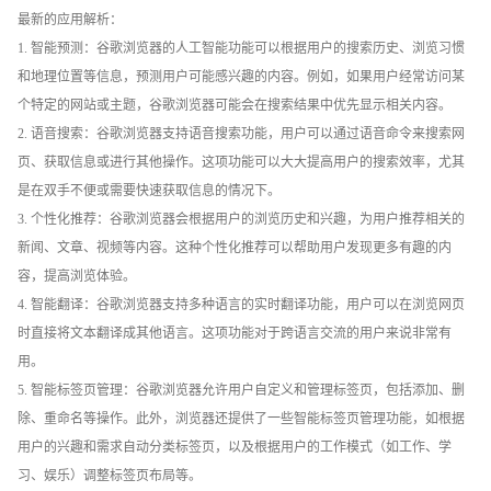
最新的应用解析：
1. 智能预测：谷歌浏览器的人工智能功能可以根据用户的搜索历史、浏览习惯
和地理位置等信息，预测用户可能感兴趣的内容。例如，如果用户经常访问某
个特定的网站或主题，谷歌浏览器可能会在搜索结果中优先显示相关内容。
2. 语音搜索：谷歌浏览器支持语音搜索功能，用户可以通过语音命令来搜索网
页、获取信息或进行其他操作。这项功能可以大大提高用户的搜索效率，尤其
是在双手不便或需要快速获取信息的情况下。
3. 个性化推荐：谷歌浏览器会根据用户的浏览历史和兴趣，为用户推荐相关的
新闻、文章、视频等内容。这种个性化推荐可以帮助用户发现更多有趣的内
容，提高浏览体验。
4. 智能翻译：谷歌浏览器支持多种语言的实时翻译功能，用户可以在浏览网页
时直接将文本翻译成其他语言。这项功能对于跨语言交流的用户来说非常有
用。
5. 智能标签页管理：谷歌浏览器允许用户自定义和管理标签页，包括添加、删
除、重命名等操作。此外，浏览器还提供了一些智能标签页管理功能，如根据
用户的兴趣和需求自动分类标签页，以及根据用户的工作模式（如工作、学
习、娱乐）调整标签页布局等。