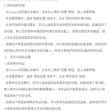
3. 密码加密存储
- 在Chrome浏览器企业版中，点击右上角的“设置”按钮，进入设置界面。
- 在设置界面中，选择“高级设置”选项卡，点击“密码加密存储”按钮。
- 在密码加密存储设置中，您可以选择是否启用密码加密存储功能。如果启用了
该功能，那么您的密码将被加密存储在本地设备上，即使设备丢失或被盗，他
人也无法轻易获取您的密码信息。
- 如果您不希望启用密码加密存储功能，可以取消勾选相应的复选框。这样您的
密码将以明文形式存储在本地设备上，但请注意保护好您的设备和密码信息。
三、安全与隐私设置
1. 启用两步验证
- 在Chrome浏览器企业版中，点击右上角的“设置”按钮，进入设置界面。
- 在设置界面中，选择“高级设置”选项卡，点击“两步验证”按钮。
- 在两步验证设置中，您可以选择是否启用两步验证功能。如果启用了该功能，
那么每次访问网站或应用时都需要输入一次验证码才能登录成功。这样可以有
效提高账户的安全性。
- 如果您不希望启用两步验证功能，可以取消勾选相应的复选框。这样您仍然可
以使用常规的密码登录方式访问网站或应用。