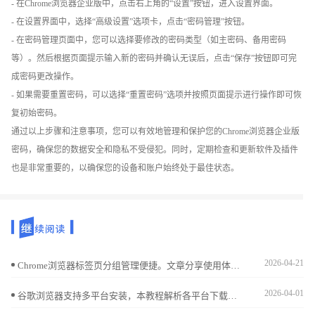
- 在Chrome浏览器企业版中，点击右上角的“设置”按钮，进入设置界面。
- 在设置界面中，选择“高级设置”选项卡，点击“密码管理”按钮。
- 在密码管理页面中，您可以选择要修改的密码类型（如主密码、备用密码
等）。然后根据页面提示输入新的密码并确认无误后，点击“保存”按钮即可完
成密码更改操作。
- 如果需要重置密码，可以选择“重置密码”选项并按照页面提示进行操作即可恢
复初始密码。
通过以上步骤和注意事项，您可以有效地管理和保护您的Chrome浏览器企业版
密码，确保您的数据安全和隐私不受侵犯。同时，定期检查和更新软件及插件
也是非常重要的，以确保您的设备和账户始终处于最佳状态。
2026-04-21
Chrome浏览器标签页分组管理便捷。文章分享使用体验，帮助用户实现多任务高效浏览和标签整理，提高操作效率。
2026-04-01
谷歌浏览器支持多平台安装，本教程解析各平台下载及安装方法，帮助用户在不同设备上快速完成安装并保持同步。