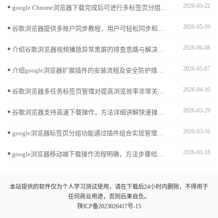
2026-03-22
google Chrome浏览器下载完成后可进行多标签页分组管理。教程提供操作技巧，提高标签页整理效率和浏览器操作便捷性。
2026-05-19
谷歌浏览器提供多账户同步教程，用户可轻松同步和管理多个账户，实现浏览器数据统一管理，提高多设备操作效率。
2026-06-08
介绍谷歌浏览器视频播放异常黑屏的排查思路与解决方案，帮助用户恢复正常视频播放。
2026-05-07
介绍google浏览器扩展插件的安装流程及安全防护措施，保障浏览器安全和稳定。
2026-04-10
谷歌浏览器多任务标签页管理对提高浏览效率非常关键，文章提供操作方法、技巧分享及实用案例，帮助用户轻松整理、切换及恢复标签页，提升日常使用体验。
2026-03-29
谷歌浏览器支持高速下载操作，方法详细讲解快速操作技巧，帮助用户快速完成下载与安装，确保浏览器功能完整、安全稳定，同时提升整体操作效率和使用体验。
2026-03-16
google浏览器标签页分组功能通过插件组合实现管理效率提升，优化方案帮助用户轻松分类和切换标签页，带来更智能的使用体验。
2026-03-18
google浏览器移动端下载操作流程明确，方法步骤结合经验提示，帮助用户快速完成下载安装并获得流畅使用体验。
本站提供的软件仅为个人学习测试使用，请在下载后24小时内删除，不得用于
任何商业用途，否则后果自负。
陕ICP备2023020417号-15