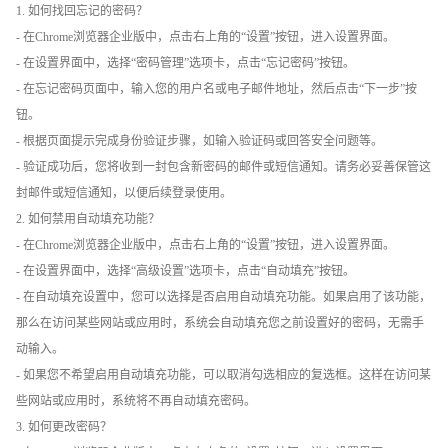
1. 如何找回忘记的密码？
- 在Chrome浏览器企业版中，点击右上角的“设置”按钮，进入设置界面。
- 在设置界面中，选择“密码管理”选项卡，点击“忘记密码”按钮。
- 在忘记密码页面中，输入您的用户名或电子邮件地址，然后点击“下一步”按
钮。
- 根据页面提示完成身份验证步骤，如输入验证码或回答安全问题等。
- 验证成功后，您将收到一封包含新密码的邮件或短信通知。请务必妥善保管这
封邮件或短信通知，以便后续登录使用。
2. 如何禁用自动填充功能？
- 在Chrome浏览器企业版中，点击右上角的“设置”按钮，进入设置界面。
- 在设置界面中，选择“高级设置”选项卡，点击“自动填充”按钮。
- 在自动填充设置中，您可以选择是否启用自动填充功能。如果启用了该功能，
那么在访问某些网站或应用时，系统会自动填充您之前设置好的密码，无需手
动输入。
- 如果您不希望启用自动填充功能，可以取消勾选相应的复选框。这样在访问某
些网站或应用时，系统将不再自动填充密码。
3. 如何更改密码？