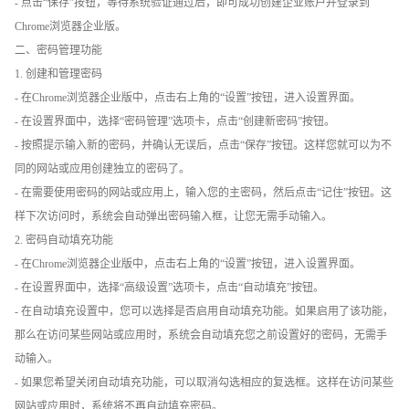
- 点击“保存”按钮，等待系统验证通过后，即可成功创建企业账户并登录到
Chrome浏览器企业版。
二、密码管理功能
1. 创建和管理密码
- 在Chrome浏览器企业版中，点击右上角的“设置”按钮，进入设置界面。
- 在设置界面中，选择“密码管理”选项卡，点击“创建新密码”按钮。
- 按照提示输入新的密码，并确认无误后，点击“保存”按钮。这样您就可以为不
同的网站或应用创建独立的密码了。
- 在需要使用密码的网站或应用上，输入您的主密码，然后点击“记住”按钮。这
样下次访问时，系统会自动弹出密码输入框，让您无需手动输入。
2. 密码自动填充功能
- 在Chrome浏览器企业版中，点击右上角的“设置”按钮，进入设置界面。
- 在设置界面中，选择“高级设置”选项卡，点击“自动填充”按钮。
- 在自动填充设置中，您可以选择是否启用自动填充功能。如果启用了该功能，
那么在访问某些网站或应用时，系统会自动填充您之前设置好的密码，无需手
动输入。
- 如果您希望关闭自动填充功能，可以取消勾选相应的复选框。这样在访问某些
网站或应用时，系统将不再自动填充密码。