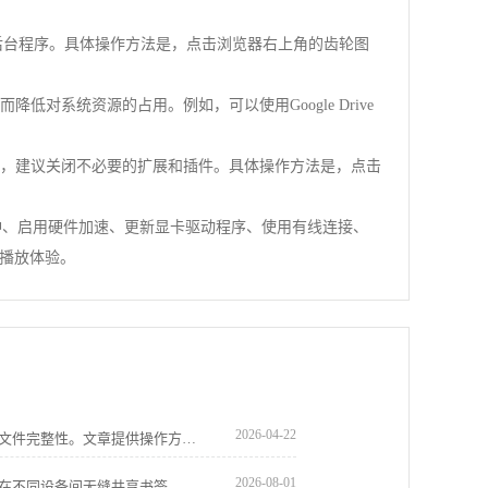
些后台程序。具体操作方法是，点击浏览器右上角的齿轮图
对系统资源的占用。例如，可以使用Google Drive
验，建议关闭不必要的扩展和插件。具体操作方法是，点击
冲、启用硬件加速、更新显卡驱动程序、使用有线连接、
频播放体验。
2026-04-22
谷歌浏览器安装包备份与安全检测可保障文件完整性。文章提供操作方案，帮助用户安全管理和恢复安装包。
2026-08-01
谷歌浏览器支持多账户同步功能，用户可在不同设备间无缝共享书签、密码及历史记录。通过合理设置账户，确保隐私安全的同时实现高效的数据管理和工作连续性。