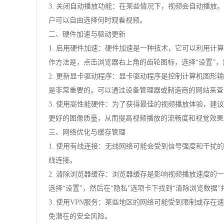
3. 关闭自动播放功能：在某些情况下，视频会自动播放
户可以自由选择何时观看视频。
二、硬件加速与驱动更新
1. 启用硬件加速：硬件加速是一种技术，它可以利用计
作方法是，点击浏览器右上角的齿轮图标，选择“设置”，
2. 更新显卡驱动程序：显卡驱动程序是控制计算机图
是非常重要的。可以通过设备管理器或制造商的网站来查
3. 使用高性能硬件：为了获得最佳的视频播放体验，建
更好的图像质量，从而提高视频播放的流畅度和视觉效果
三、网络优化与缓存管理
1. 使用有线连接：无线网络可能会受到信号强度和干
线连接。
2. 清除浏览器缓存：浏览器缓存是影响视频播放速度
选择“设置”，然后在“隐私”选项卡下找到“清除浏览数据”
3. 使用VPN服务：某些地区的网络可能受到限制或存
免潜在的安全风险。