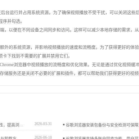
可能会在后台运行并占用系统资源。为了确保视频播放不受干扰，可以关闭这
的程序并勾选。
端，以便在不同设备之间同步和访问。这样可以减少本地存储的需求，从而降低
占用额外的系统资源，并影响视频播放的速度和流畅度。为了获得更好的体
选项卡下找到不需要的扩展并禁用它们。
Chrome浏览器中视频播放的流畅度和优化效果。无论是通过优化视频缓
云存储服务还是关闭不必要的扩展和插件，都可以帮助我们获得更好的视
2026-03-31
谷歌浏览器支持插件冲突排查和解决，用户可确保插件兼容性，提高浏览器稳定性和操作效率。
2026-06-10
Chrome浏览器提供插件批量管理功能，用户可通过高效安装与卸载方法优化扩展使用，保持浏览器性能流畅稳定。