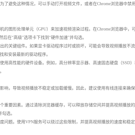
。为了避免这种情况，可以手动打开视频文件，或者在Chrome浏览器中
算机的图形处理单元（GPU）来加速视频渲染过程。在Chrome浏览器中
然后在“高级”选项卡下找到“硬件加速”并勾选。
形输出的关键组件。如果显卡驱动程序过时或损坏，可能会导致视频播放不
找和安装最新的驱动程序。
议使用高性能的硬件设备。例如，高分辨率显示器、高速固态硬盘（SSD
。
扰的影响，导致视频播放不稳定或加载缓慢。因此，建议使用有线连接来确保
的一个重要因素。通过清除浏览器缓存，可以释放存储空间并提高视频播放
并勾选。
在速度问题。使用VPN服务可以绕过这些限制，并提高视频播放的速度和稳