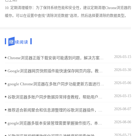
已生效。
10. 定期清理缓存：为了保持系统性能和安全性，建议定期清理Chrome浏览器的
缓存。可以在设置中查找“清除浏览数据”选项，然后选择要清除的数据类型。
2026-03-15
Chrome浏览器正版下载安装可能遇到问题，解决方案总结经验技巧，帮助用户快速完成操作。
2026-03-30
Google浏览器网页快照插件能快速保存网页内容。教程详细讲解安装、使用步骤及操作技巧，实现高效网页内容保存。
2026-05-06
google Chrome浏览器在多账户同步功能更新方面进行了分析，实测结果表明跨设备操作的便捷性显著增强，用户能够更轻松地保持数据一致，实现更高效的跨平台浏览体验。
2026-03-15
谷歌浏览器多账户同步数据异常排查教程，帮助用户识别同步问题并提供优化解决方案，确保跨设备数据完整与高效同步。
2026-08-07
推荐适合新闻聚合和信息源整理的谷歌浏览器插件，帮助用户快速获取和整理新闻信息。
2026-08-06
google浏览器多版本安装管理需要掌握操作技巧，本文解析实用经验，帮助用户安全高效管理不同版本浏览器，实现稳定共存。
2026-03-23