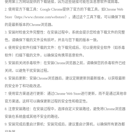
使用第三方网站提供的下载链接，因为这些链接可能包含恶意软件或病毒。
2. 使用官方下载工具：Google Chrome提供了官方的下载工具，如Chrome Web
Store（https://www.chrome.com/webstore/）。通过这个工具下载，可以确保下载
的是最新版本的Chrome浏览器。
3. 安装时检查文件完整性：在安装过程中，系统会提示您检查下载文件的完整
性。请确保下载的文件没有损坏，并且与您下载的版本一致。
4. 使用安全软件扫描下载的文件：在下载完成后，可以使用安全软件（如杀毒
软件）扫描下载的文件，以确保没有携带恶意软件。
5. 安装前关闭杀毒软件：在安装Chrome浏览器之前，请确保您的杀毒软件已经
关闭，以避免干扰安装过程。
6. 安装后更新：安装Chrome浏览器后，建议定期更新到最新版本，以获取最新
的安全补丁和功能改进。
7. 使用官方渠道进行更新：通过Chrome Web Store进行更新，而不是通过其他非
官方渠道。这样可以确保更新过程的安全性和稳定性。
8. 注意安装路径：在安装过程中，选择自定义安装路径，避免将Chrome浏览器
安装在系统盘或其他不安全的路径。
9. 安装完成后重启计算机：安装完成后，建议重启计算机，以确保所有更改都