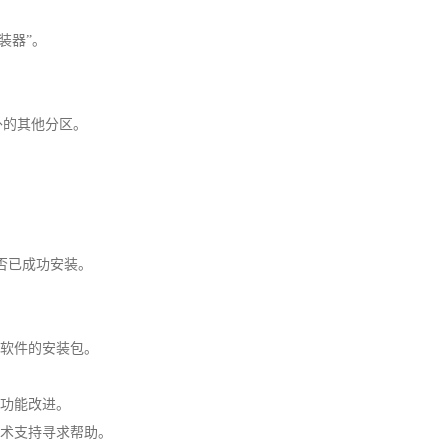
安装器”。
外的其他分区。
是否已成功安装。
意软件的安装包。
和功能改进。
技术支持寻求帮助。