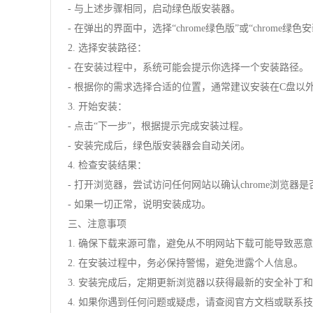
- 与上述步骤相同，启动绿色版安装器。
- 在弹出的界面中，选择“chrome绿色版”或“chrome绿色
2. 选择安装路径：
- 在安装过程中，系统可能会提示你选择一个安装路径。
- 根据你的需求选择合适的位置，通常建议安装在C盘以
3. 开始安装：
- 点击“下一步”，根据提示完成安装过程。
- 安装完成后，绿色版安装器会自动关闭。
4. 检查安装结果：
- 打开浏览器，尝试访问任何网站以确认chrome浏览器
- 如果一切正常，说明安装成功。
三、注意事项
1. 确保下载来源可靠，避免从不明网站下载可能导致恶
2. 在安装过程中，务必保持警惕，避免泄露个人信息。
3. 安装完成后，定期更新浏览器以获得最新的安全补丁
4. 如果你遇到任何问题或疑虑，请查阅官方文档或联系