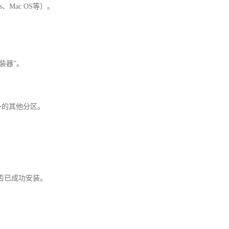
、Mac OS等）。
安装器”。
外的其他分区。
是否已成功安装。