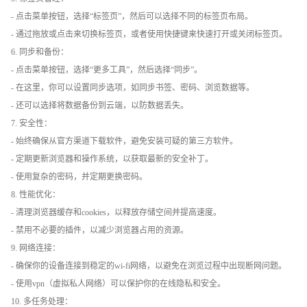
- 点击菜单按钮，选择“标签页”，然后可以选择不同的标签页布局。
- 通过拖放或点击来切换标签页，或者使用快捷键来快速打开或关闭标签页。
6. 同步和备份：
- 点击菜单按钮，选择“更多工具”，然后选择“同步”。
- 在这里，你可以设置同步选项，如同步书签、密码、浏览数据等。
- 还可以选择将数据备份到云端，以防数据丢失。
7. 安全性：
- 始终确保从官方渠道下载软件，避免安装可疑的第三方软件。
- 定期更新浏览器和操作系统，以获取最新的安全补丁。
- 使用复杂的密码，并定期更换密码。
8. 性能优化：
- 清理浏览器缓存和cookies，以释放存储空间并提高速度。
- 禁用不必要的插件，以减少浏览器占用的资源。
9. 网络连接：
- 确保你的设备连接到稳定的wi-fi网络，以避免在浏览过程中出现断网问题。
- 使用vpn（虚拟私人网络）可以保护你的在线隐私和安全。
10. 多任务处理：