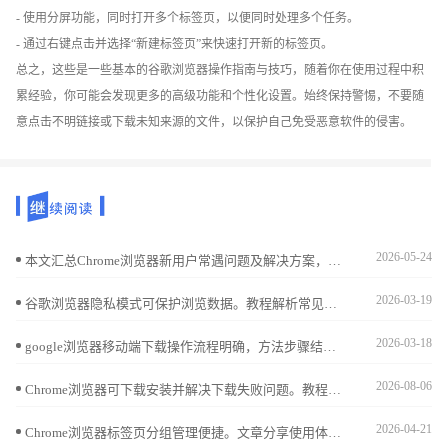
- 使用分屏功能，同时打开多个标签页，以便同时处理多个任务。
- 通过右键点击并选择“新建标签页”来快速打开新的标签页。
总之，这些是一些基本的谷歌浏览器操作指南与技巧，随着你在使用过程中积
累经验，你可能会发现更多的高级功能和个性化设置。始终保持警惕，不要随
意点击不明链接或下载未知来源的文件，以保护自己免受恶意软件的侵害。
2026-05-24
本文汇总Chrome浏览器新用户常遇问题及解决方案，结合实用操作教程，帮助快速上手使用浏览器。
2026-03-19
谷歌浏览器隐私模式可保护浏览数据。教程解析常见误区并提供防护技巧，确保用户在浏览网页时隐私安全得到有效保障。
2026-03-18
google浏览器移动端下载操作流程明确，方法步骤结合经验提示，帮助用户快速完成下载安装并获得流畅使用体验。
2026-08-06
Chrome浏览器可下载安装并解决下载失败问题。教程指导用户快速恢复下载，提高操作便捷性，实现高效顺畅使用体验。
2026-04-21
Chrome浏览器标签页分组管理便捷。文章分享使用体验，帮助用户实现多任务高效浏览和标签整理，提高操作效率。