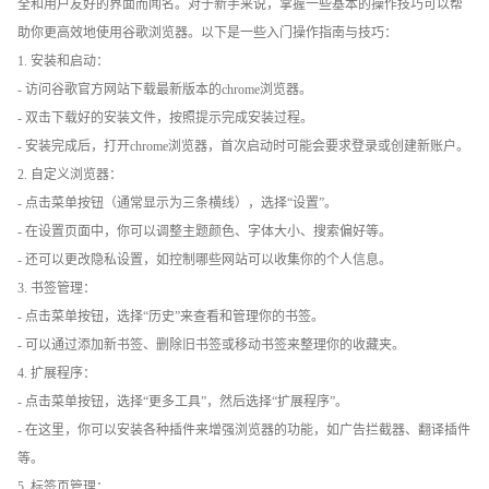
全和用户友好的界面而闻名。对于新手来说，掌握一些基本的操作技巧可以帮
助你更高效地使用谷歌浏览器。以下是一些入门操作指南与技巧：
1. 安装和启动：
- 访问谷歌官方网站下载最新版本的chrome浏览器。
- 双击下载好的安装文件，按照提示完成安装过程。
- 安装完成后，打开chrome浏览器，首次启动时可能会要求登录或创建新账户。
2. 自定义浏览器：
- 点击菜单按钮（通常显示为三条横线），选择“设置”。
- 在设置页面中，你可以调整主题颜色、字体大小、搜索偏好等。
- 还可以更改隐私设置，如控制哪些网站可以收集你的个人信息。
3. 书签管理：
- 点击菜单按钮，选择“历史”来查看和管理你的书签。
- 可以通过添加新书签、删除旧书签或移动书签来整理你的收藏夹。
4. 扩展程序：
- 点击菜单按钮，选择“更多工具”，然后选择“扩展程序”。
- 在这里，你可以安装各种插件来增强浏览器的功能，如广告拦截器、翻译插件
等。
5. 标签页管理：