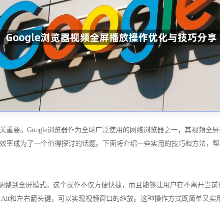
重要。Google浏览器作为全球广泛使用的网络浏览器之一，其视频全
率成为了一个值得探讨的话题。下面将介绍一些实用的技巧和方法，帮助用
窗口调整到全屏模式。这个操作不仅方便快捷，而且能够让用户在不离开当
的Ctrl、Alt和左右箭头键，可以实现视频窗口的缩放。这种操作方式既简