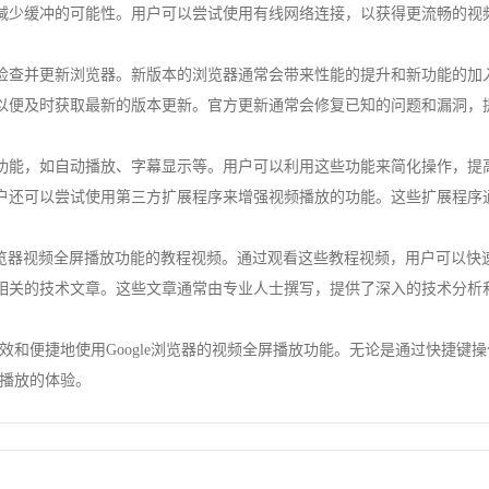
以减少缓冲的可能性。用户可以尝试使用有线网络连接，以获得更流畅的视
期检查并更新浏览器。新版本的浏览器通常会带来性能的提升和新功能的加
，以便及时获取最新的版本更新。官方更新通常会修复已知的问题和漏洞，
强功能，如自动播放、字幕显示等。用户可以利用这些功能来简化操作，提
用户还可以尝试使用第三方扩展程序来增强视频播放的功能。这些扩展程序
le浏览器视频全屏播放功能的教程视频。通过观看这些教程视频，用户可以
读相关的技术文章。这些文章通常由专业人士撰写，提供了深入的技术分析
和便捷地使用Google浏览器的视频全屏播放功能。无论是通过快捷键
播放的体验。