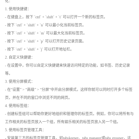
化：
1. 使用快捷键：
- 在键盘上，按下 `ctrl` + `shift` + `t` 可以打开一个新的标签页。
- 按下 `ctrl` + `shift` + `n` 可以最小化当前标签页。
- 按下 `ctrl` + `shift` + `m` 可以最大化当前标签页。
- 按下 `ctrl` + `shift` + `p` 可以打开历史记录页面。
- 按下 `ctrl` + `shift` + `j` 可以打开地址栏。
2. 自定义快捷键：
- 在设置中，你可以自定义快捷键来快速访问特定的功能，如书签、历史记录
等。
3. 使用分屏模式：
- 在“设置” > “高级” > “分屏”中开启分屏模式，这样你就可以同时打开多个标签
页，并在不同的窗口中浏览不同的网页。
4. 使用标签组：
- 创建标签组可以帮助你更好地组织和管理你的标签页。例如，你可以将所有与
工作相关的标签页放入一个组，所有娱乐相关的标签页放入另一个组。
5. 使用标签页管理工具：
- 安装第三方的标签页管理工具，如tabskeeper、tabs manager或tabs grouper，这