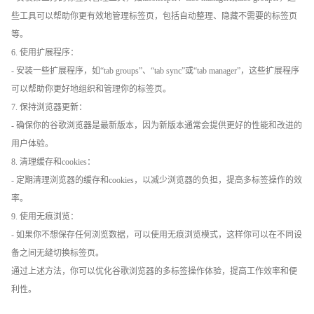
些工具可以帮助你更有效地管理标签页，包括自动整理、隐藏不需要的标签页
等。
6. 使用扩展程序：
- 安装一些扩展程序，如“tab groups”、“tab sync”或“tab manager”，这些扩展程序
可以帮助你更好地组织和管理你的标签页。
7. 保持浏览器更新：
- 确保你的谷歌浏览器是最新版本，因为新版本通常会提供更好的性能和改进的
用户体验。
8. 清理缓存和cookies：
- 定期清理浏览器的缓存和cookies，以减少浏览器的负担，提高多标签操作的效
率。
9. 使用无痕浏览：
- 如果你不想保存任何浏览数据，可以使用无痕浏览模式，这样你可以在不同设
备之间无缝切换标签页。
通过上述方法，你可以优化谷歌浏览器的多标签操作体验，提高工作效率和便
利性。