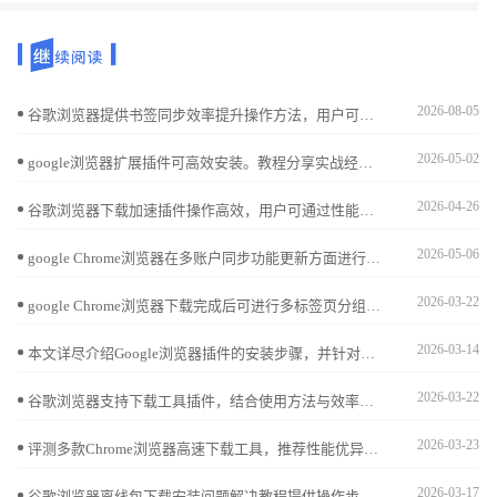
2026-08-05
谷歌浏览器提供书签同步效率提升操作方法，用户可以快速同步收藏内容，实现多设备高效管理，提高收藏查找速度和使用便利性。
2026-05-02
google浏览器扩展插件可高效安装。教程分享实战经验，包括批量安装、权限设置和配置技巧，帮助用户快速管理插件，提高浏览器使用效率。
2026-04-26
谷歌浏览器下载加速插件操作高效，用户可通过性能实测掌握最佳配置，实现文件快速下载和任务管理。
2026-05-06
google Chrome浏览器在多账户同步功能更新方面进行了分析，实测结果表明跨设备操作的便捷性显著增强，用户能够更轻松地保持数据一致，实现更高效的跨平台浏览体验。
2026-03-22
google Chrome浏览器下载完成后可进行多标签页分组管理。教程提供操作技巧，提高标签页整理效率和浏览器操作便捷性。
2026-03-14
本文详尽介绍Google浏览器插件的安装步骤，并针对安装中遇到的常见错误提供排查解决方案，方便用户顺利完成插件管理和功能扩展。
2026-03-22
谷歌浏览器支持下载工具插件，结合使用方法与效率提升经验，帮助用户实现快速下载与高效管理。
2026-03-23
评测多款Chrome浏览器高速下载工具，推荐性能优异的下载加速插件。助力用户实现更快速稳定的文件下载体验。
2026-03-17
谷歌浏览器离线包下载安装问题解决教程提供操作步骤和实用技巧，帮助用户快速排查和解决安装异常，确保浏览器顺利完成安装。