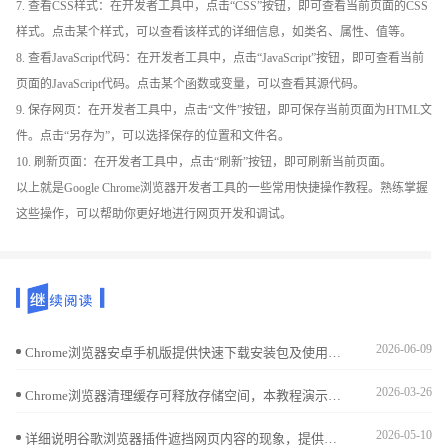
7. 查看CSS样式：在开发者工具中，点击“CSS”按钮，即可查看当前页面的CSS
样式。点击某个样式，可以查看该样式的详细信息，如类名、属性、值等。
8. 查看JavaScript代码：在开发者工具中，点击“JavaScript”按钮，即可查看当前
页面的JavaScript代码。点击某个函数或变量，可以查看其源代码。
9. 保存网页：在开发者工具中，点击“文件”按钮，即可保存当前页面为HTML文
件。点击“另存为”，可以选择保存的位置和文件名。
10. 刷新页面：在开发者工具中，点击“刷新”按钮，即可刷新当前页面。
以上就是Google Chrome浏览器开发者工具的一些常用快捷操作教程。熟练掌握
这些操作，可以帮助你更好地进行网页开发和调试。
2026-06-09
Chrome浏览器安卓手机版提供快速下载安装包及使用方法。步骤包括移动端账户同步、浏览数据迁移及推送通知管理，使用户能快速适应新设备并保障移动浏览体验流畅。
2026-03-26
Chrome浏览器清理缓存可释放存储空间，本教程演示操作方法并分析清理前后的网页加载差异，帮助用户平衡性能与速度，保持流畅浏览体验。
2026-05-10
详细说明谷歌浏览器插件遮挡网页内容的现象，提供调整插件浮层位置的有效技巧，改善浏览体验。