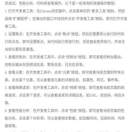
页调试、性能分析、代码审查等操作。以下是一些常用的快捷操作教程：
1. 打开开发者工具：在Chrome浏览器中，点击菜单栏的“更多工具”图标，然后
选择“扩展程序”，在弹出的窗口中找到并点击“开发者工具”图标，即可打开开发
者工具。
2. 设置断点：在开发者工具中，点击“断点”按钮，然后在需要停止执行的代码
行前点击，即可设置断点。当代码执行到该行时，浏览器会暂停执行，并显示
当前位置和变量值。
3. 查看控制台：在开发者工具中，点击“控制台”按钮，即可查看控制台输出。
控制台输出包括错误信息、警告信息、日志信息等。
4. 查看元素：在开发者工具中，点击“元素”按钮，即可查看当前页面的所有元
素。点击某个元素，可以查看该元素的详细信息，如属性、样式、事件等。
5. 查看网络请求：在开发者工具中，点击“网络”按钮，即可查看当前页面的网
络请求。点击某个请求，可以查看请求的详细信息，如URL、状态码、响应头
等。
6. 查看性能分析：在开发者工具中，点击“性能”按钮，即可查看当前页面的性
能分析。点击某个分析项，可以查看相关数据，如加载时间、渲染时间、内存
使用等。