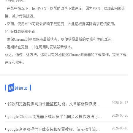
9. 使用VPN：
- 在某些情况下，使用VPN可以帮助改善下载速度，因为VPN可以加密网络连
接，减少传输延迟。
- 然而，使用VPN可能会影响下载速度，因此请根据实际需求谨慎使用。
10. 保持浏览器更新：
- 确保Chrome浏览器保持最新状态，以便获得最新的功能和性能改进。
- 定期检查更新，并在可用时安装最新版本。
总之，通过上述方法，你可以有效地优化Chrome浏览器的下载操作，提高下载
速度和效率。
2026-04-17
谷歌浏览器提供网页性能监控功能，文章解析操作技巧，帮助用户快速发现加载瓶颈，优化网页访问速度，提高整体浏览体验。
2026-05-20
google Chrome浏览器下载及多平台同步及操作方法可实现数据统一管理。方法包括下载安装、跨平台同步及配置，让信息保持一致。
2026-05-18
google浏览器提供下载安装和配置教程，演示操作流程并结合技巧指导，帮助新用户顺利完成安装并熟练使用浏览器。