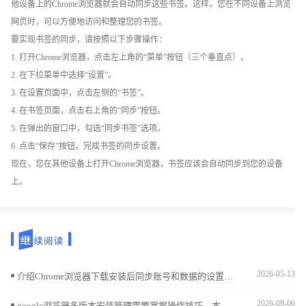
他设备上的Chrome浏览器就会自动同步这些书签。这样，您在不同设备上浏览
网页时，可以方便地访问和整理您的书签。
要实现书签的同步，请按照以下步骤操作：
1. 打开Chrome浏览器，点击左上角的“菜单”按钮（三个垂直点）。
2. 在下拉菜单中选择“设置”。
3. 在设置页面中，点击左侧的“书签”。
4. 在书签页面，点击右上角的“同步”按钮。
5. 在弹出的窗口中，勾选“同步书签”选项。
6. 点击“保存”按钮，完成书签的同步设置。
现在，您在其他设备上打开Chrome浏览器，书签应该会自动同步到您的设备
上。
2026-05-13
介绍Chrome浏览器下载安装后同步账号和数据的设置方法，实现多设备数据无缝连接，提升使用便捷性。
2026-08-06
google浏览器多版本安装管理需要掌握操作技巧，本文解析实用经验，帮助用户安全高效管理不同版本浏览器，实现稳定共存。