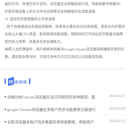
临时文件。存储空间不足时，浏览器无法预载后续片段，导致频繁停顿缓冲。
外部存储设备上的大文件也应转移至本地硬盘优化读取速度。
10. 监控任务管理器终止异常进程
- 按下快捷键调出资源监视面板，结束非必要的后台应用进程。某些云同步服务
会抢占大量CPU资源，影响视频线程调度。限制同时打开的标签页数量也能降
低内存占用率，改善多任务处理能力。
按照上述步骤操作，用户能够有效解决Google Chrome浏览器视频播放异常的问
题。遇到复杂情况时，可组合多种方法交叉测试以达到最佳效果。
2026-04-12
详细分析Chrome浏览器无法打开网页的多种原因，提供实用故障排查步骤和解决方案，帮助用户恢复正常浏览。
2026-05-06
google Chrome浏览器在多账户同步功能更新方面进行了分析，实测结果表明跨设备操作的便捷性显著增强，用户能够更轻松地保持数据一致，实现更高效的跨平台浏览体验。
2026-03-15
谷歌浏览器多账户同步数据异常排查教程，帮助用户识别同步问题并提供优化解决方案，确保跨设备数据完整与高效同步。