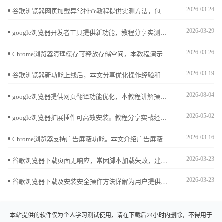
2026-03-24
谷歌浏览器网页加载异常排查教程提供实测方法，包括错误分析、快速修复及操作技巧，帮助用户顺利解决网页加载问题。
2026-03-29
google浏览器开发者工具提供新功能，教程分享实测体验和调试技巧，帮助用户高效分析网页并优化开发操作流程。
2026-03-26
Chrome浏览器清理缓存可释放存储空间，本教程演示操作方法并分析清理前后的网页加载差异，帮助用户平衡性能与速度，保持流畅浏览体验。
2026-03-19
谷歌浏览器新功能上线后，本文分享优化操作经验和实用技巧，帮助用户快速掌握功能，提高浏览效率和操作便捷性。
2026-08-04
google浏览器提供网页翻译功能优化，本教程讲解操作技巧，帮助用户提升多语言浏览效率，实现流畅便捷的网页访问体验。
2026-05-02
google浏览器扩展插件可高效安装。教程分享实战经验，包括批量安装、权限设置和配置技巧，帮助用户快速管理插件，提高浏览器使用效率。
2026-03-16
Chrome浏览器支持广告屏蔽功能。本文介绍广告屏蔽设置方法及优质插件推荐，帮助用户过滤广告，获得更纯净的浏览环境。
2026-03-23
谷歌浏览器下载页面无响应，常因脚本加载失败，建议关闭扩展、清理缓存并检查网络状态改善体验。
2026-03-23
谷歌浏览器下载及安装安全操作方法详解为用户提供安全可靠的安装流程。涵盖文件验证、权限设置及异常处理，确保浏览器顺利安装使用。
本站提供的软件仅为个人学习测试使用，请在下载后24小时内删除，不得用于