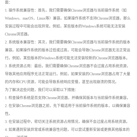
面：
1. 操作系统兼容性：首先，我们需要确保Chrome浏览器与当前操作系统（如
Windows、macOS、Linux等）兼容。如果操作系统不支持Chrome浏览器，那么
安装过程中可能会出现异常。例如，某些版本的Windows系统可能无法安装
Chrome浏览器。
2. 系统版本兼容性：其次，我们需要确保Chrome浏览器与当前操作系统的版本
兼容。如果操作系统的版本过低或过高，可能会导致Chrome浏览器无法正常运
行。例如，某些版本的Windows系统可能无法安装较新的Chrome浏览器版本。
3. 系统资源占用：最后，我们需要确保Chrome浏览器不会过度占用系统资源，
导致其他应用程序无法正常运行。例如，如果安装的Chrome浏览器占用了大量
的内存和CPU资源，可能会导致系统响应变慢，甚至出现崩溃的情况。
为了解决这些问题，我们可以采取以下措施：
1. 检查操作系统是否支持Chrome浏览器，并确保其版本与当前操作系统兼容。
2. 在安装Chrome浏览器之前，先下载适用于当前操作系统的版本，以确保兼容
性。
3. 在安装过程中，密切关注系统资源占用情况，确保不会过度占用系统资源。
4. 如果遇到安装异常或系统兼容性问题，可以尝试重新安装或更换其他版本的